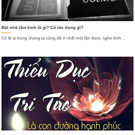
Bát nhã tâm kinh là gì? Có tác dụng gì?
Có lẽ ai trong chúng ta cũng đã ít nhất một lần được nghe kinh...