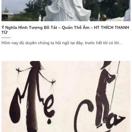
Ý Nghĩa Hình Tượng Bồ Tát – Quán Thế Âm – HT THÍCH THANH
TỪ
Hôm nay đủ duyên chúng ta hội ngộ tại đây, trước hết tôi có lời...