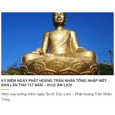
KỶ NIỆM NGÀY PHẬT HOÀNG TRẦN NHÂN TÔNG NHẬP NIẾT
BÀN LẦN THỨ 717 NĂM – 01/11 ÂM LỊCH
Hôm nay tưởng niệm ngày Sơ tổ Trúc Lâm – Phật hoàng Trần Nhân
Tông...