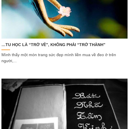
…TU HỌC LÀ “TRỞ VỀ”, KHÔNG PHẢI “TRỞ THÀNH”
Mình thấy một món trang sức đẹp mình liền mua về đeo ở trên
người,...