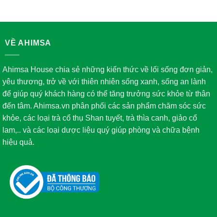
VỀ AHIMSA
Ahimsa House chia sẻ những kiến thức về lối sống đơn giản,
yêu thương, trở về với thiên nhiên sống xanh, sống an lành
để giúp quý khách hàng có thể tăng trưởng sức khỏe từ thân
đến tâm. Ahimsa.vn phân phối các sản phẩm chăm sóc sức
khỏe, các loại trà cổ thụ Shan tuyết, trà thìa canh, giảo cổ
lam,.. và các loại dược liệu quý giúp phòng và chữa bệnh
hiệu quả.