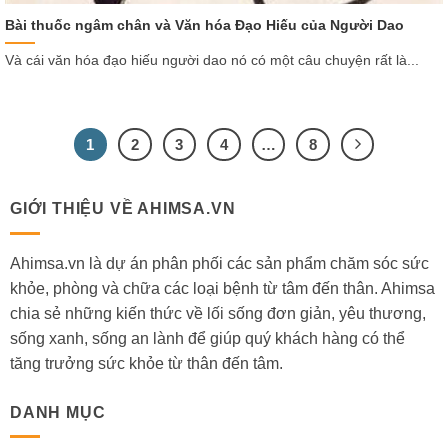
Bài thuốc ngâm chân và Văn hóa Đạo Hiếu của Người Dao
Và cái văn hóa đạo hiếu người dao nó có một câu chuyện rất là...
1
2
3
4
…
8
GIỚI THIỆU VỀ AHIMSA.VN
Ahimsa.vn là dự án phân phối các sản phẩm chăm sóc sức
khỏe, phòng và chữa các loại bệnh từ tâm đến thân. Ahimsa
chia sẻ những kiến thức về lối sống đơn giản, yêu thương,
sống xanh, sống an lành để giúp quý khách hàng có thể
tăng trưởng sức khỏe từ thân đến tâm.
DANH MỤC