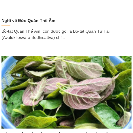
Nghĩ về Đức Quán Thế Âm
Bồ-tát Quán Thế Âm, còn được gọi là Bồ-tát Quán Tự Tại
(Avalokitesvara Bodhisattva) chỉ...