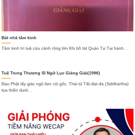
Bát nhã tâm kinh
Tâm kinh trí tuệ cứu cánh rộng lớn Khi bồ tát Quán Tự Tại hành...
Tuệ Trung Thượng Sĩ Ngữ Lục Giảng Giải(1996)
Đạo Phật lấy giác ngộ làm cội gốc, Thái tử Tất-đạt-đa (Siddhàrtha)
tọa thiền dưới...