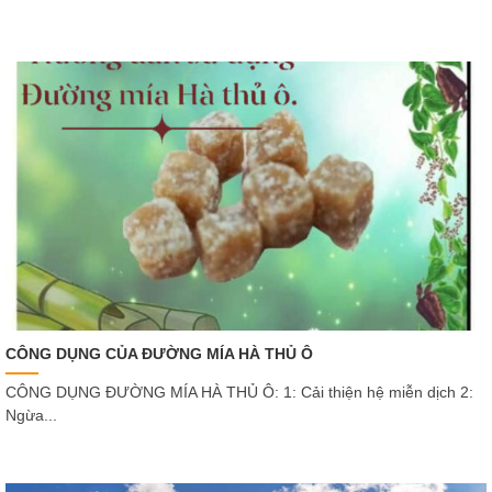
CÔNG DỤNG CỦA ĐƯỜNG MÍA HÀ THỦ Ô
CÔNG DỤNG ĐƯỜNG MÍA HÀ THỦ Ô: 1: Cải thiện hệ miễn dịch 2:
Ngừa...