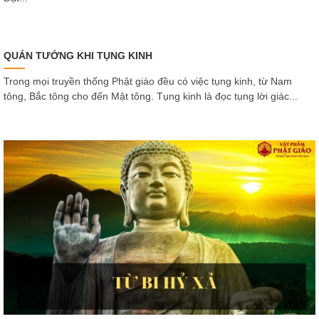
QUÁN TƯỞNG KHI TỤNG KINH
Trong mọi truyền thống Phật giáo đều có việc tụng kinh, từ Nam
tông, Bắc tông cho đến Mật tông. Tụng kinh là đọc tụng lời giác...