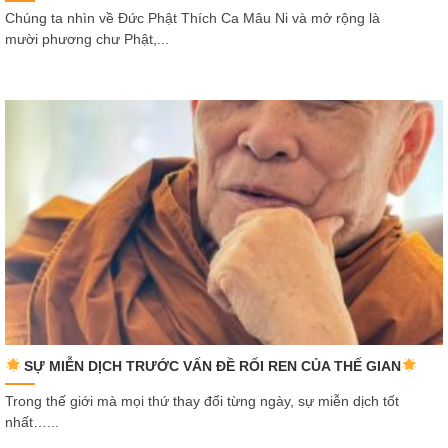
Chúng ta nhìn về Đức Phật Thích Ca Mâu Ni và mở rộng là
mười phương chư Phật,...
SỰ MIỄN DỊCH TRƯỚC VẤN ĐỀ RỐI REN CỦA THẾ GIAN
Trong thế giới mà mọi thứ thay đổi từng ngày, sự miễn dịch tốt
nhất…...