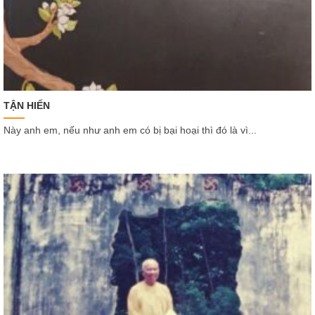
TẬN HIẾN
Này anh em, nếu như anh em có bị bại hoại thì đó là vì...