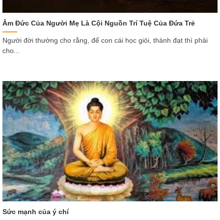
Âm Đức Của Người Mẹ Là Cội Nguồn Trí Tuệ Của Đứa Trẻ
Người đời thường cho rằng, để con cái học giỏi, thành đạt thì phải
cho...
Sức mạnh của ý chí