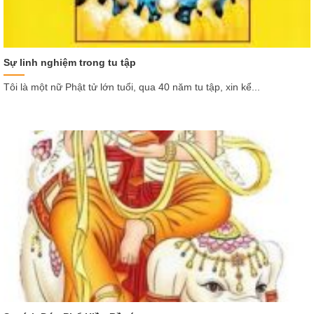
Sự linh nghiệm trong tu tập
Tôi là một nữ Phật tử lớn tuổi, qua 40 năm tu tập, xin kể...