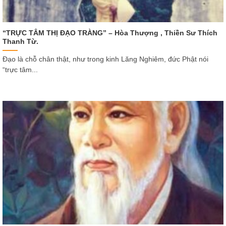
“TRỰC TÂM THỊ ĐẠO TRÀNG” – Hòa Thượng , Thiền Sư Thích
Thanh Từ.
Đạo là chỗ chân thật, như trong kinh Lăng Nghiêm, đức Phật nói
“trực tâm...