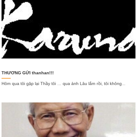
THƯƠNG GỬI thanhan!!!
Hôm qua tôi gặp lại Thầy tôi … qua ảnh Lâu lắm rồi, tôi không...