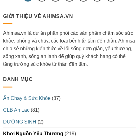
GIỚI THIỆU VỀ AHIMSA.VN
Ahimsa.vn là dự án phân phối các sản phẩm chăm sóc sức
khỏe, phòng và chữa các loại bệnh từ tâm đến thân. Ahimsa
chia sẻ những kiến thức về lối sống đơn giản, yêu thương,
sống xanh, sống an lành để giúp quý khách hàng có thể
tăng trưởng sức khỏe từ thân đến tâm.
DANH MỤC
Ăn Chay & Sức Khỏe
(37)
CLB An Lạc
(81)
DƯỠNG SINH
(2)
Khơi Nguồn Yêu Thương
(219)