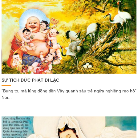
SỰ TÍCH ĐỨC PHẬT DI LẶC
“Bụng to, má lúng đồng tiền Vây quanh sáu trẻ ngửa nghiêng reo hò”
Nói...