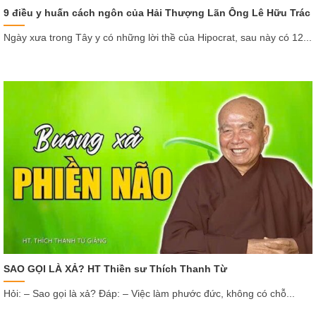
9 điều y huấn cách ngôn của Hải Thượng Lãn Ông Lê Hữu Trác
Ngày xưa trong Tây y có những lời thề của Hipocrat, sau này có 12...
SAO GỌI LÀ XẢ? HT Thiền sư Thích Thanh Từ
Hỏi: – Sao gọi là xả? Đáp: – Việc làm phước đức, không có chỗ...