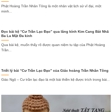
Phật Hoàng Trần Nhân Tông là một nhân vật lịch sử vĩ đại, một
minh...
Đọc bài kệ “Cư Trần Lạc Đạo” qua lăng kính Kim Cang Bát Nhã
Ba La Mật Đa kinh
Qua bài kệ, muốn thấy rõ được quan niệm tu tập của Phật Hoàng
Trần...
Triết lý bài “Cư Trần Lạc Đạo” của Giác hoàng Trần Nhân Tông
Giác Ngộ – Cư trần lạc đạo là một bài thiền kệ được trích trong bài...