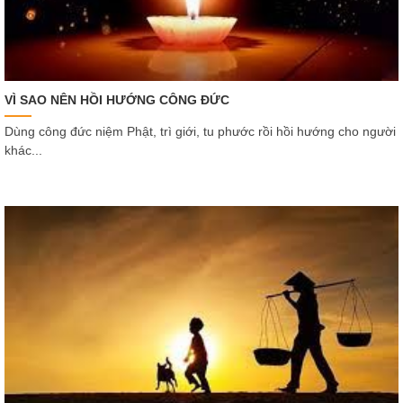
VÌ SAO NÊN HỒI HƯỚNG CÔNG ĐỨC
Dùng công đức niệm Phật, trì giới, tu phước rồi hồi hướng cho người
khác...