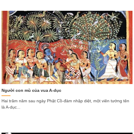
Người con mù của vua A-dục
Hai trăm năm sau ngày Phật Cồ-đàm nhập diệt, một viên tướng tên
là A-dục...