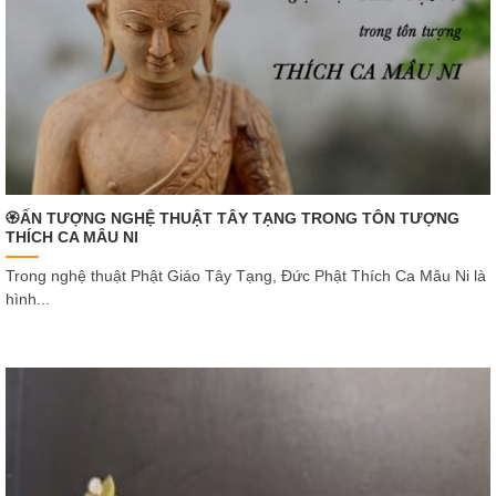
🏵ẤN TƯỢNG NGHỆ THUẬT TÂY TẠNG TRONG TÔN TƯỢNG
THÍCH CA MÂU NI
Trong nghệ thuật Phật Giáo Tây Tạng, Đức Phật Thích Ca Mâu Ni là
hình...