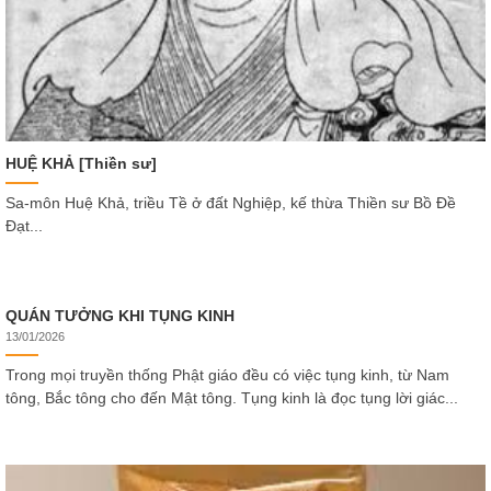
HUỆ KHẢ [Thiền sư]
Sa-môn Huệ Khả, triều Tề ở đất Nghiệp, kế thừa Thiền sư Bồ Đề
Đạt...
QUÁN TƯỞNG KHI TỤNG KINH
13/01/2026
Trong mọi truyền thống Phật giáo đều có việc tụng kinh, từ Nam
tông, Bắc tông cho đến Mật tông. Tụng kinh là đọc tụng lời giác...