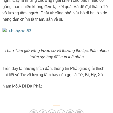
nghi. Đây là những chướng ngại khiến cho bao nhiêu cố
gắng tham thiền không đem lại kết quả. Và để đạt thành Tứ
vô lượng tâm, người Phật tử cũng phải vứt bỏ đi ba lớp đè
nặng tâm chính là tham, sân và si.
Thân Tâm giữ vững trước sự vô thường thế tục, thản nhiên
trước sự thay đổi của thế nhân
Trên đây là những trích dẫn, thông tin Phật giáo giải thích
chi tiết về Tứ vô lượng tâm hay còn gọi là Từ, Bi, Hỷ, Xả.
Nam Mô A Di Đà Phật!