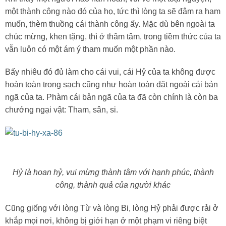
một thành công nào đó của họ, tức thì lòng ta sẽ đâm ra ham
muốn, thèm thuồng cái thành công ấy. Mặc dù bên ngoài ta
chúc mừng, khen tặng, thì ở thâm tâm, trong tiềm thức của ta
vẫn luôn có một ám ý tham muốn một phần nào.
Bấy nhiêu đó đủ làm cho cái vui, cái Hỷ của ta không được
hoàn toàn trong sạch cũng như hoàn toàn đặt ngoài cái bản
ngã của ta. Phàm cái bản ngã của ta đã còn chính là còn ba
chướng ngại vật: Tham, sân, si.
Hỷ là hoan hỷ, vui mừng thành tâm với hạnh phúc, thành
công, thành quả của người khác
Cũng giống với lòng Từ và lòng Bi, lòng Hỷ phải được rải ở
khắp mọi nơi, không bị giới hạn ở một phạm vi riêng biệt