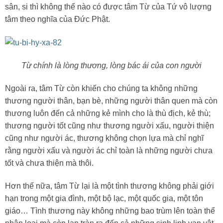
sân, si thì không thể nào có được tâm Từ của Tứ vô lượng
tâm theo nghĩa của Đức Phật.
Từ chính là lòng thương, lòng bác ái của con người
Ngoài ra, tâm Từ còn khiến cho chúng ta không những
thương người thân, bạn bè, những người thân quen mà còn
thương luôn đến cả những kẻ mình cho là thù địch, kẻ thù;
thương người tốt cũng như thương người xấu, người thiện
cũng như người ác, thương không chọn lựa mà chỉ nghĩ
rằng người xấu và người ác chỉ toàn là những người chưa
tốt và chưa thiện mà thôi.
Hơn thế nữa, tâm Từ lại là một tình thương không phải giới
hạn trong một gia đình, một bộ lạc, một quốc gia, một tôn
giáo… Tình thương này không những bao trùm lên toàn thể