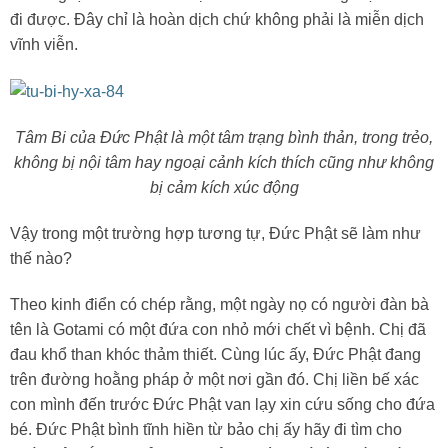
đi được. Đây chỉ là hoàn dịch chứ không phải là miễn dịch
vĩnh viễn.
Tâm Bi của Đức Phật là một tâm trạng bình thản, trong trẻo,
không bị nội tâm hay ngoại cảnh kích thích cũng như không
bị cảm kích xúc động
Vậy trong một trường hợp tương tự, Đức Phật sẽ làm như
thế nào?
Theo kinh điển có chép rằng, một ngày nọ có người đàn bà
tên là Gotami có một đứa con nhỏ mới chết vì bệnh. Chị đã
đau khổ than khóc thảm thiết. Cùng lúc ấy, Đức Phật đang
trên đường hoằng pháp ở một nơi gần đó. Chị liền bế xác
con mình đến trước Đức Phật van lạy xin cứu sống cho đứa
bé. Đức Phật bình tĩnh hiền từ bảo chị ấy hãy đi tìm cho