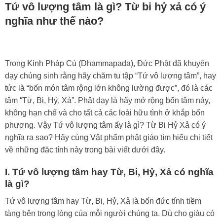
Tứ vô lượng tâm là gì? Từ bi hỷ xả có ý
nghĩa như thế nào?
Trong Kinh Pháp Cú (Dhammapada), Đức Phật đã khuyên
dạy chúng sinh rằng hãy chăm tu tập “Tứ vô lượng tâm”, hay
tức là “bốn món tâm rộng lớn không lường được”, đó là các
tâm “Từ, Bi, Hỷ, Xả”. Phật dạy là hãy mở rộng bốn tâm này,
không hạn chế và cho tất cả các loài hữu tình ở khắp bốn
phương. Vậy Tứ vô lượng tâm ấy là gì? Từ Bi Hỷ Xả có ý
nghĩa ra sao? Hãy cùng Vật phẩm phật giáo tìm hiểu chi tiết
về những đặc tính này trong bài viết dưới đây.
I. Tứ vô lượng tâm hay Từ, Bi, Hỷ, Xả có nghĩa
là gì?
Tứ vô lượng tâm hay Từ, Bi, Hỷ, Xả là bốn đức tính tiềm
tàng bên trong lòng của mỗi người chúng ta. Dù cho giàu có