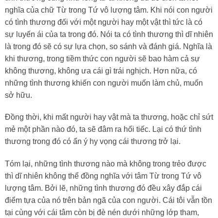
nghĩa của chữ Từ trong Tứ vô lượng tâm. Khi nói con người
có tình thương đối với một người hay một vật thì tức là có
sự luyến ái của ta trong đó. Nói ta có tình thương thì dĩ nhiên
là trong đó sẽ có sự lựa chọn, so sánh và đánh giá. Nghĩa là
khi thương, trong tiềm thức con người sẽ bao hàm cả sự
không thương, không ưa cái gì trái nghịch. Hơn nữa, có
những tình thương khiến con người muốn làm chủ, muốn
sở hữu.
Đồng thời, khi mất người hay vật mà ta thương, hoặc chỉ sứt
mẻ một phần nào đó, ta sẽ đâm ra hối tiếc. Lại có thứ tình
thương trong đó có ẩn ý hy vọng cái thương trở lại.
Tóm lại, những tình thương nào mà không trong trẻo được
thì dĩ nhiên không thể đồng nghĩa với tâm Từ trong Tứ vô
lượng tâm. Bởi lẽ, những tình thương đó đều xây đắp cái
điểm tựa của nó trên bản ngã của con người. Cái tôi vẫn tồn
tại cùng với cái tâm còn bị đè nén dưới những lớp tham,