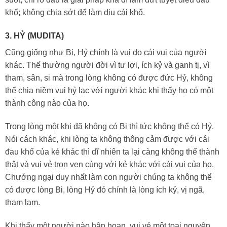
khổ; không chia sớt để làm dịu cái khổ.
3. HỶ (MUDITA)
Cũng giống như Bi, Hỷ chính là vui do cái vui của người
khác. Thế thường người đời vì tư lợi, ích kỷ và ganh tị, vì
tham, sân, si mà trong lòng không có được đức Hỷ, không
thể chia niềm vui hỷ lạc với người khác khi thấy họ có một
thành công nào của họ.
Trong lòng một khi đã không có Bi thì tức không thể có Hỷ.
Nói cách khác, khi lòng ta không thông cảm được với cái
đau khổ của kẻ khác thì dĩ nhiên ta lại càng không thể thành
thật và vui vẻ trọn vẹn cùng với kẻ khác với cái vui của họ.
Chướng ngại duy nhất làm con người chúng ta không thể
có được lòng Bi, lòng Hỷ đó chính là lòng ích kỷ, vị ngã,
tham lam.
Khi thấy một người nào hân hoan, vui vẻ một toại nguyện,