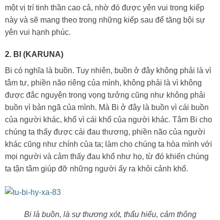
một vị trí tinh thần cao cả, nhờ đó được yên vui trong kiếp
này và sẽ mang theo trong những kiếp sau để tăng bội sự
yên vui hạnh phúc.
2. BI (KARUNA)
Bi có nghĩa là buồn. Tuy nhiên, buồn ở đây không phải là vì
tâm tư, phiền não riêng của mình, không phải là vì không
được đắc nguyện trong vọng tưởng cũng như không phải
buồn vì bản ngã của mình. Mà Bi ở đây là buồn vì cái buồn
của người khác, khổ vì cái khổ của người khác. Tâm Bi cho
chúng ta thấy được cái đau thương, phiền não của người
khác cũng như chính của ta; làm cho chúng ta hòa mình với
mọi người và cảm thấy đau khổ như họ, từ đó khiến chúng
ta tận tâm giúp đỡ những người ấy ra khỏi cảnh khổ.
Bi là buồn, là sự thương xót, thấu hiểu, cảm thông