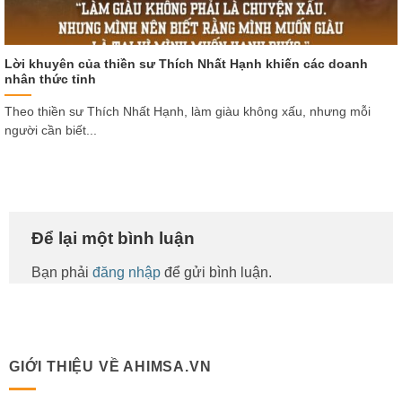
Lời khuyên của thiền sư Thích Nhất Hạnh khiến các doanh
nhân thức tỉnh
Theo thiền sư Thích Nhất Hạnh, làm giàu không xấu, nhưng mỗi
người cần biết...
Để lại một bình luận
Bạn phải
đăng nhập
để gửi bình luận.
GIỚI THIỆU VỀ AHIMSA.VN