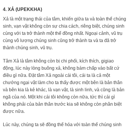
4. XẢ (UPEKKHA)
Xả là một trạng thái của tâm, khiến giữa ta và toàn thể chúng
sinh, vạn vật không còn sự chia cách, riêng biệt, chúng sinh
cùng với ta trở thành một thể đồng nhất. Ngoại cảnh, vũ trụ
cùng vô lượng chúng sinh cũng trở thành ta và ta đã trở
thành chúng sinh, vũ trụ.
Tâm Xả là tâm không còn bị chi phối, kích thích, gigiao
động, lúc này lòng buông xả, không bám chấp vào bất cứ
điều gì nữa. Đặt tâm Xả ngoài cái tôi, cái ta là cả một
chướng ngại vật làm cho ta thấy được một bên là bản thân
và bên kia là kẻ khác, là vạn vật, là sinh linh, và cũng là bản
ngã của nó. Một khi cái tôi không còn nữa, tức thì cái gì
không phải của bản thân trước kia sẽ không còn phân biệt
được nữa.
Lúc này, chúng ta sẽ đồng thể hóa với toàn thể chúng sinh