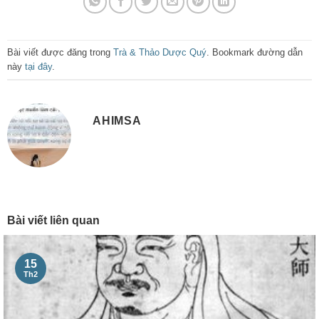
Bài viết được đăng trong
Trà & Thảo Dược Quý
. Bookmark đường dẫn
này
tại đây
.
AHIMSA
Bài viết liên quan
15
Th2