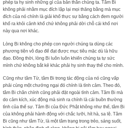
phép ta hy sinh những gì của bản thân chúng ta. Tâm Bi
không phải nhằm mục đích lập lại mọi thăng bằng mà mục
đích của nó chính là giải khổ thực sự bằng cách đem người
khổ ra khỏi cảnh khổ chứ không phải dời chỗ cái khổ nơi
này qua nơi khác.
Lòng Bi không cho phép con người chúng ta dùng các
phương tiện vô đạo để đạt được mục tiêu mặc dù là hữu
đạo. Đồng thời, lòng Bi luôn luôn khiến chúng ta tự sức
mình chứ không bắt kẻ khác phải hy sinh thay thế cho mình.
Cũng như tâm Từ, tâm Bi trong tác động của nó cũng vấp
phải cùng một chướng ngại đó chính là tình cảm. Theo đó,
tâm Bi chân chính cũng phải đặt ngoài tình cảm. Tâm Bi mà
do cảm kích, xúc động mà sinh ra chính là cái buồn thường
tình của thế sự. Tâm Bi của Đức Phật không như thế, tâm Bi
của không phải hành động với chắc lưỡi, hít hà, sa lệ. Tâm
Bi cũng như tâm Từ, là một tâm trạng trong trẻo, sáng suốt,