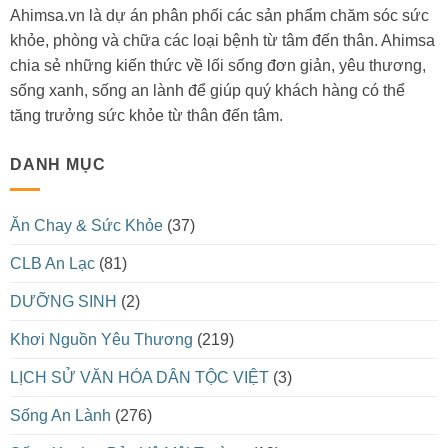
Ahimsa.vn là dự án phân phối các sản phẩm chăm sóc sức
khỏe, phòng và chữa các loại bệnh từ tâm đến thân. Ahimsa
chia sẻ những kiến thức về lối sống đơn giản, yêu thương,
sống xanh, sống an lành để giúp quý khách hàng có thể
tăng trưởng sức khỏe từ thân đến tâm.
DANH MỤC
Ăn Chay & Sức Khỏe
(37)
CLB An Lạc
(81)
DƯỠNG SINH
(2)
Khơi Nguồn Yêu Thương
(219)
LỊCH SỬ VĂN HÓA DÂN TỘC VIỆT
(3)
Sống An Lành
(276)