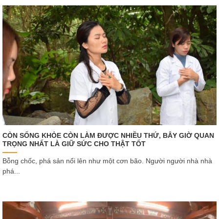
CÒN SỐNG KHỎE CÒN LÀM ĐƯỢC NHIỀU THỨ, BÂY GIỜ QUAN
TRỌNG NHẤT LÀ GIỮ SỨC CHO THẬT TỐT
Bỗng chốc, phá sản nổi lên như một cơn bão. Người người nhà nhà
phá...