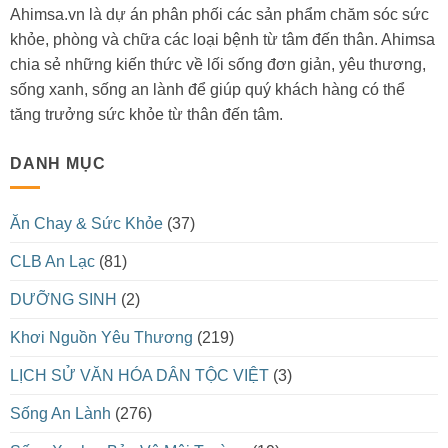
Ahimsa.vn là dự án phân phối các sản phẩm chăm sóc sức
khỏe, phòng và chữa các loại bệnh từ tâm đến thân. Ahimsa
chia sẻ những kiến thức về lối sống đơn giản, yêu thương,
sống xanh, sống an lành để giúp quý khách hàng có thể
tăng trưởng sức khỏe từ thân đến tâm.
DANH MỤC
Ăn Chay & Sức Khỏe
(37)
CLB An Lạc
(81)
DƯỠNG SINH
(2)
Khơi Nguồn Yêu Thương
(219)
LỊCH SỬ VĂN HÓA DÂN TỘC VIỆT
(3)
Sống An Lành
(276)