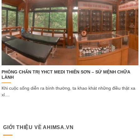
PHÒNG CHẨN TRỊ YHCT MEDI THIÊN SƠN – SỨ MỆNH CHỮA
LÀNH
Khi cuộc sống diễn ra bình thường, ta khao khát những điều thật xa
xỉ....
GIỚI THIỆU VỀ AHIMSA.VN