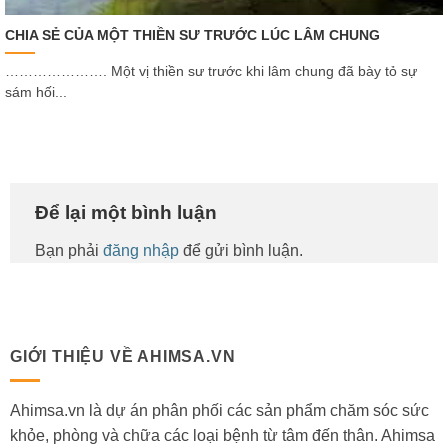
CHIA SẺ CỦA MỘT THIỀN SƯ TRƯỚC LÚC LÂM CHUNG
…………………. Một vị thiền sư trước khi lâm chung đã bày tỏ sự
sám hối...
Để lại một bình luận
Bạn phải
đăng nhập
để gửi bình luận.
GIỚI THIỆU VỀ AHIMSA.VN
Ahimsa.vn là dự án phân phối các sản phẩm chăm sóc sức
khỏe, phòng và chữa các loại bệnh từ tâm đến thân. Ahimsa