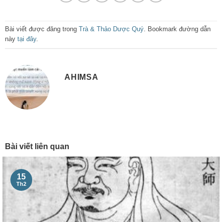
Bài viết được đăng trong
Trà & Thảo Dược Quý
. Bookmark đường dẫn
này
tại đây
.
AHIMSA
Bài viết liên quan
15
Th2