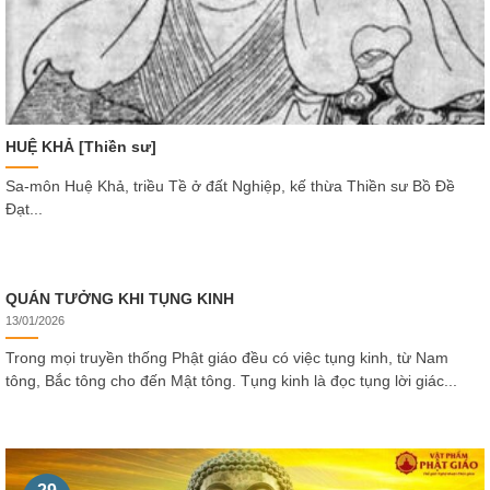
HUỆ KHẢ [Thiền sư]
Sa-môn Huệ Khả, triều Tề ở đất Nghiệp, kế thừa Thiền sư Bồ Đề
Đạt...
QUÁN TƯỞNG KHI TỤNG KINH
13/01/2026
Trong mọi truyền thống Phật giáo đều có việc tụng kinh, từ Nam
tông, Bắc tông cho đến Mật tông. Tụng kinh là đọc tụng lời giác...