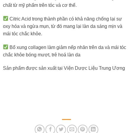
chất từ mỹ phẩm trên tóc và cơ thể.
Citric Acid trong thành phần có khả năng chống lại sự
oxy hóa và ngừa mụn, từ đó mang lại làn da sáng mịn và
mái tóc chắc khỏe.
Bổ xung collagen làm giảm nếp nhăn trên da và mái tóc
chắc khỏe bóng mượt, trẻ hoá làn da
Sản phẩm được sản xuất tại Viện Dược Liệu Trung Ương