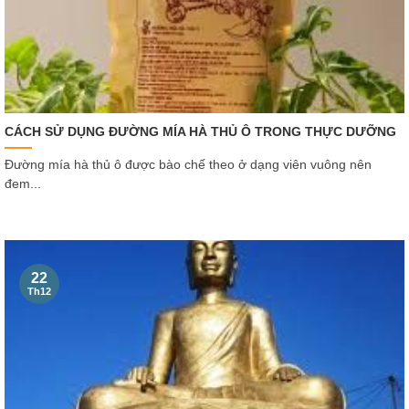
CÁCH SỬ DỤNG ĐƯỜNG MÍA HÀ THỦ Ô TRONG THỰC DƯỠNG
Đường mía hà thủ ô được bào chế theo ở dạng viên vuông nên
đem...
22
Th12