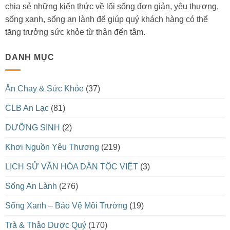
chia sẻ những kiến thức về lối sống đơn giản, yêu thương,
sống xanh, sống an lành để giúp quý khách hàng có thể
tăng trưởng sức khỏe từ thân đến tâm.
DANH MỤC
Ăn Chay & Sức Khỏe
(37)
CLB An Lạc
(81)
DƯỠNG SINH
(2)
Khơi Nguồn Yêu Thương
(219)
LỊCH SỬ VĂN HÓA DÂN TỘC VIỆT
(3)
Sống An Lành
(276)
Sống Xanh – Bảo Vệ Môi Trường
(19)
Trà & Thảo Dược Quý
(170)