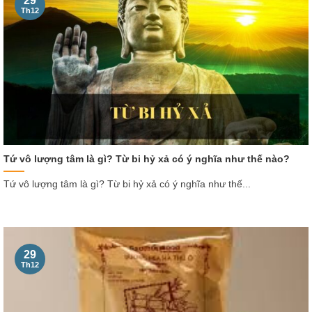
29
Th12
Tứ vô lượng tâm là gì? Từ bi hỷ xả có ý nghĩa như thế nào?
Tứ vô lượng tâm là gì? Từ bi hỷ xả có ý nghĩa như thế...
29
Th12