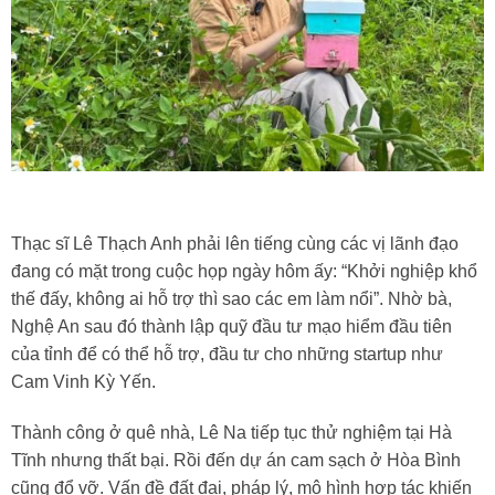
Thạc sĩ Lê Thạch Anh phải lên tiếng cùng các vị lãnh đạo
đang có mặt trong cuộc họp ngày hôm ấy: “Khởi nghiệp khổ
thế đấy, không ai hỗ trợ thì sao các em làm nổi”. Nhờ bà,
Nghệ An sau đó thành lập quỹ đầu tư mạo hiểm đầu tiên
của tỉnh để có thể hỗ trợ, đầu tư cho những startup như
Cam Vinh Kỳ Yến.
Thành công ở quê nhà, Lê Na tiếp tục thử nghiệm tại Hà
Tĩnh nhưng thất bại. Rồi đến dự án cam sạch ở Hòa Bình
cũng đổ vỡ. Vấn đề đất đai, pháp lý, mô hình hợp tác khiến