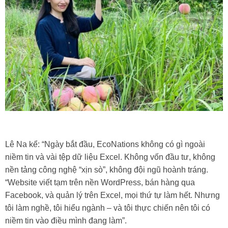
Lê Na kể: “Ngày bắt đầu, EcoNations không có gì ngoài
niềm tin và vài tệp dữ liệu Excel. Không vốn đầu tư, không
nền tảng công nghệ “xịn sò”, không đội ngũ hoành tráng.
“Website viết tạm trên nền WordPress, bán hàng qua
Facebook, và quản lý trên Excel, mọi thứ tự làm hết. Nhưng
tôi làm nghề, tôi hiểu ngành – và tôi thực chiến nên tôi có
niềm tin vào điều mình đang làm”.