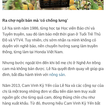
Ra chợ ngồi bán mà ‘có chống lưng’
Lê Na sinh năm 1986, từng học tại Học viện Báo chí và
Tuyên truyền, sau đó làm báo một thời gian ở Tuổi Trẻ Thủ
Đô và VTV4. Tuy nhiên, chị sớm nhận ra mình không có
duyên với nghề báo, nên chuyển hướng sang làm truyền
thông, từng làm tại Honda Việt Nam.
Nhưng bước ngoặt lớn đến khi bố mẹ chị ở Nghệ An trồng
cam mà không bán được. Lê Na quyết định quay về giúp gia
đình, bắt đầu hành trình với
nông sản
.
Năm 2013, Cam Vinh Kỳ Yến của Lê Na và các cộng sự của
chị là một trong những đơn vị đầu tiên dán tem truy xuất
nguồn gốc cho từng quả cam, đóng thùng chỉn chu như
hàng xuất khẩu. Từ đó, thương hiệu Cam Vinh Kỳ Yến bắt