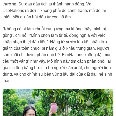
thường. Sự đau đáu tích tụ thành hành động. Và
EcoNations ra đời – không phải để cạnh tranh, mà để tái
thiết. Một dự án bắt đầu từ con số âm.
“Không có ai làm chuỗi cung ứng mà không thấy mình bị…
gồng”, chị nói. “Mình chọn làm tử tế, đồng nghĩa với việc
chấp nhận thiệt đầu tiên”. Hàng từ vườn lên kệ, phần lớn
giá trị của toàn chuỗi bị nắm giữ ở khâu trung gian. Người
sản xuất chỉ được phần nhỏ bé. EcoNations không đặt mục
tiêu “hớt váng” như vậy. Mô hình này tìm cách phân phối lại
giá trị công bằng hơn – cho người sản xuất, cho người tiêu
dùng, và cho chính sự bền vững lâu dài của đất đai, hệ sinh
thái.