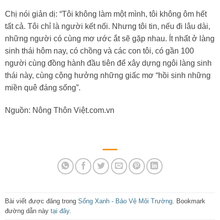
Chị nói giản dị: “Tôi không làm một mình, tôi không ôm hết
tất cả. Tôi chỉ là người kết nối. Nhưng tôi tin, nếu đi lâu dài,
những người có cùng mơ ước ắt sẽ gặp nhau. Ít nhất ở làng
sinh thái hôm nay, có chồng và các con tôi, có gần 100
người cùng đồng hành đầu tiên để xây dựng ngôi làng sinh
thái này, cùng cộng hưởng những giấc mơ “hồi sinh những
miền quê đáng sống”.
Nguồn: Nông Thôn Việt.com.vn
Bài viết được đăng trong
Sống Xanh - Bảo Vệ Môi Trường
. Bookmark
đường dẫn này
tại đây
.