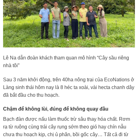
Lê Na dẫn đoàn khách tham quan mô hình “Cây sầu riêng
nhà tôi”
Sau 3 năm khởi động, trên 40ha nông trại của EcoNations ở
Làng sinh thái hôm nay là 8 héc ta xoài, vài hecta chanh dây
đã bắt đầu cho thu hoạch.
Chậm để không lùi, đúng để không quay đầu
Bạch đàn được nấu làm thuốc trừ sâu thay hóa chất. Rơm
rạ từ ruộng cùng trái cây rụng sớm theo gió hay chín nẫu
chưa thu hoạch kịp, chị ủ phân, bồi gốc cây… Tất cả đi từ