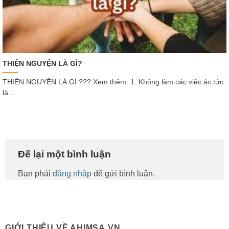
THIỆN NGUYỆN LÀ GÌ?
THIỆN NGUYỆN LÀ GÌ ??? Xem thêm: 1. Không làm các việc ác tức
là...
Để lại một bình luận
Bạn phải
đăng nhập
để gửi bình luận.
GIỚI THIỆU VỀ AHIMSA.VN