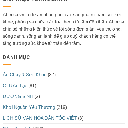
Ahimsa.vn là dự án phân phối các sản phẩm chăm sóc sức
khỏe, phòng và chữa các loại bệnh từ tâm đến thân. Ahimsa
chia sẻ những kiến thức về lối sống đơn giản, yêu thương,
sống xanh, sống an lành để giúp quý khách hàng có thể
tăng trưởng sức khỏe từ thân đến tâm.
DANH MỤC
Ăn Chay & Sức Khỏe
(37)
CLB An Lạc
(81)
DƯỠNG SINH
(2)
Khơi Nguồn Yêu Thương
(219)
LỊCH SỬ VĂN HÓA DÂN TỘC VIỆT
(3)