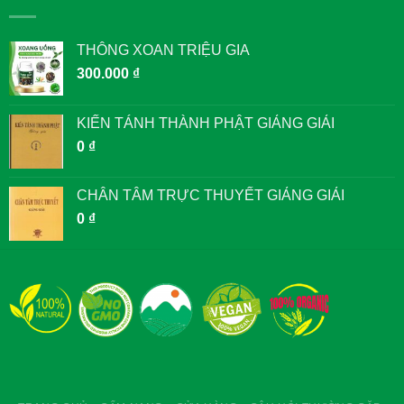
THÔNG XOAN TRIỆU GIA
300.000
₫
KIẾN TÁNH THÀNH PHẬT GIẢNG GIẢI
0
₫
CHÂN TÂM TRỰC THUYẾT GIẢNG GIẢI
0
₫