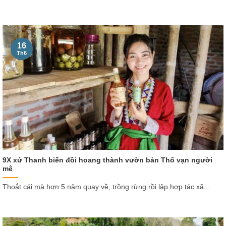
16
Th6
9X xứ Thanh biến đồi hoang thành vườn bản Thổ vạn người
mê
Thoắt cái mà hơn 5 năm quay về, trồng rừng rồi lập hợp tác xã...