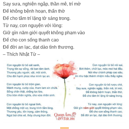
Say sưa, nghiện ngập, thần mê, trí mờ
Để không bệnh hoạn, thẩn thờ
Để cho tâm trí lặng tờ sáng trong.
Từ nay, con nguyện với lòng:
Giữ gìn năm giới quyết không phạm vào
Để cho con sống thanh cao
Để đời an lạc, dạt dào tình thương.
– Thích Nhật Từ –