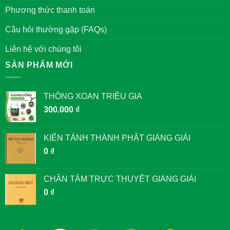
Phương thức thanh toán
Câu hỏi thường gặp (FAQs)
Liên hệ với chúng tôi
SẢN PHẨM MỚI
THÔNG XOAN TRIỆU GIA
300.000
₫
KIẾN TÁNH THÀNH PHẬT GIẢNG GIẢI
0
₫
CHÂN TÂM TRỰC THUYẾT GIẢNG GIẢI
0
₫