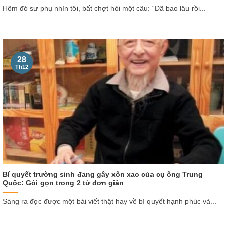
Hôm đó sư phụ nhìn tôi, bất chợt hỏi một câu: “Đã bao lâu rồi...
28
Th12
Bí quyết trường sinh đang gây xôn xao của cụ ông Trung
Quốc: Gói gọn trong 2 từ đơn giản
Sáng ra đọc được một bài viết thật hay về bí quyết hạnh phúc và...