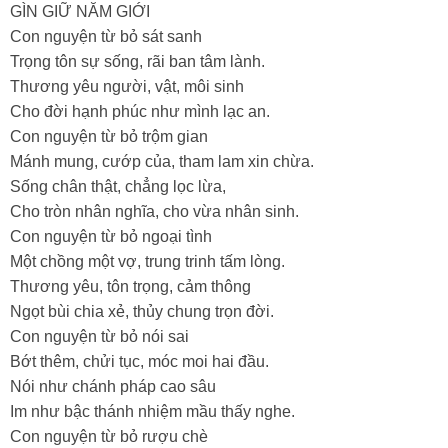
GÌN GIỮ NĂM GIỚI
Con nguyện từ bỏ sát sanh
Trọng tôn sự sống, rãi ban tâm lành.
Thương yêu người, vật, môi sinh
Cho đời hạnh phúc như mình lạc an.
Con nguyện từ bỏ trộm gian
Mánh mung, cướp của, tham lam xin chừa.
Sống chân thật, chẳng lọc lừa,
Cho tròn nhân nghĩa, cho vừa nhân sinh.
Con nguyện từ bỏ ngoại tình
Một chồng một vợ, trung trinh tấm lòng.
Thương yêu, tôn trọng, cảm thông
Ngọt bùi chia xẻ, thủy chung trọn đời.
Con nguyện từ bỏ nói sai
Bớt thêm, chửi tục, móc moi hai đầu.
Nói như chánh pháp cao sâu
Im như bậc thánh nhiệm mầu thấy nghe.
Con nguyện từ bỏ rượu chè