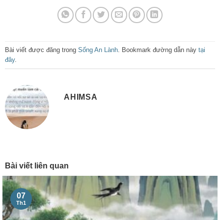
Bài viết được đăng trong
Sống An Lành
. Bookmark đường dẫn này
tại
đây
.
AHIMSA
Bài viết liên quan
07
Th1