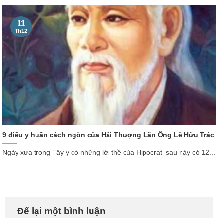
11
Th12
9 điều y huấn cách ngôn của Hải Thượng Lãn Ông Lê Hữu Trác
Ngày xưa trong Tây y có những lời thề của Hipocrat, sau này có 12...
Để lại một bình luận