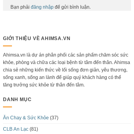
Bạn phải
đăng nhập
để gửi bình luận.
GIỚI THIỆU VỀ AHIMSA.VN
Ahimsa.vn là dự án phân phối các sản phẩm chăm sóc sức
khỏe, phòng và chữa các loại bệnh từ tâm đến thân. Ahimsa
chia sẻ những kiến thức về lối sống đơn giản, yêu thương,
sống xanh, sống an lành để giúp quý khách hàng có thể
tăng trưởng sức khỏe từ thân đến tâm.
DANH MỤC
Ăn Chay & Sức Khỏe
(37)
CLB An Lạc
(81)