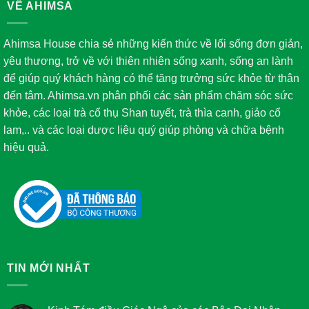
VỀ AHIMSA
Ahimsa House chia sẻ những kiến thức về lối sống đơn giản,
yêu thương, trở về với thiên nhiên sống xanh, sống an lành
để giúp quý khách hàng có thể tăng trưởng sức khỏe từ thân
đến tâm. Ahimsa.vn phân phối các sản phẩm chăm sóc sức
khỏe, các loại trà cổ thụ Shan tuyết, trà thìa canh, giảo cổ
lam,.. và các loại dược liệu quý giúp phòng và chữa bệnh
hiệu quả.
TIN MỚI NHẤT