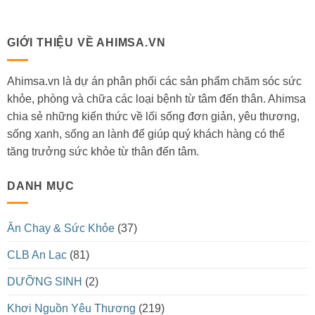
GIỚI THIỆU VỀ AHIMSA.VN
Ahimsa.vn là dự án phân phối các sản phẩm chăm sóc sức
khỏe, phòng và chữa các loại bệnh từ tâm đến thân. Ahimsa
chia sẻ những kiến thức về lối sống đơn giản, yêu thương,
sống xanh, sống an lành để giúp quý khách hàng có thể
tăng trưởng sức khỏe từ thân đến tâm.
DANH MỤC
Ăn Chay & Sức Khỏe
(37)
CLB An Lạc
(81)
DƯỠNG SINH
(2)
Khơi Nguồn Yêu Thương
(219)