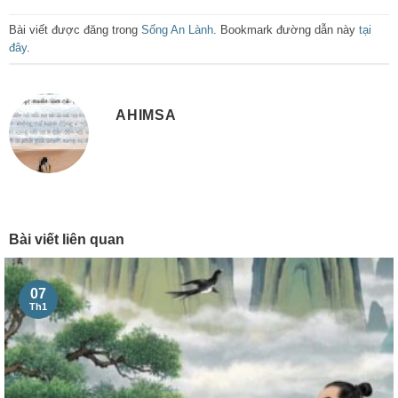
Bài viết được đăng trong
Sống An Lành
. Bookmark đường dẫn này
tại
đây
.
AHIMSA
Bài viết liên quan
07
Th1