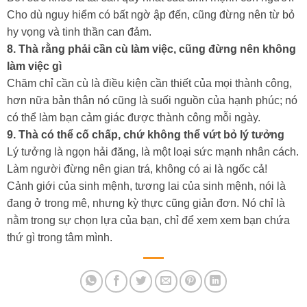
Cho dù nguy hiểm có bất ngờ ập đến, cũng đừng nên từ bỏ
hy vọng và tinh thần can đảm.
8. Thà rằng phải cần cù làm việc, cũng đừng nên không
làm việc gì
Chăm chỉ cần cù là điều kiện cần thiết của mọi thành công,
hơn nữa bản thân nó cũng là suối nguồn của hạnh phúc; nó
có thể làm bạn cảm giác được thành công mỗi ngày.
9. Thà có thể cố chấp, chứ không thể vứt bỏ lý tưởng
Lý tưởng là ngọn hải đăng, là một loại sức mạnh nhân cách.
Làm người đừng nên gian trá, không có ai là ngốc cả!
Cảnh giới của sinh mệnh, tương lai của sinh mệnh, nói là
đang ở trong mê, nhưng kỳ thực cũng giản đơn. Nó chỉ là
nằm trong sự chọn lựa của bạn, chỉ để xem xem bạn chứa
thứ gì trong tâm mình.