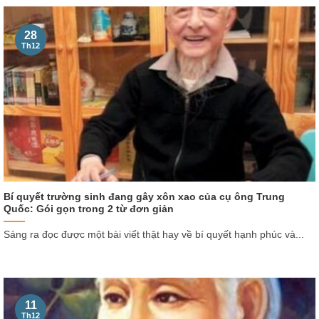
28
Th12
Bí quyết trường sinh đang gây xôn xao của cụ ông Trung
Quốc: Gói gọn trong 2 từ đơn giản
Sáng ra đọc được một bài viết thật hay về bí quyết hạnh phúc và...
11
Th12