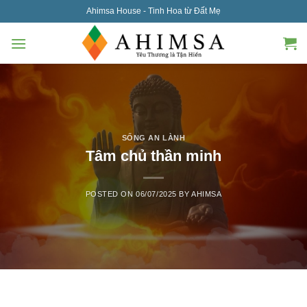
Skip
Ahimsa House - Tinh Hoa từ Đất Mẹ
to
content
SỐNG AN LÀNH
Tâm chủ thần minh
POSTED ON
06/07/2025
BY
AHIMSA