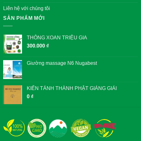
Liên hệ với chúng tôi
SẢN PHẨM MỚI
THÔNG XOAN TRIỆU GIA
300.000
₫
Giường massage N6 Nugabest
KIẾN TÁNH THÀNH PHẬT GIẢNG GIẢI
0
₫