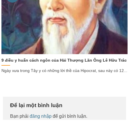
9 điều y huấn cách ngôn của Hải Thượng Lãn Ông Lê Hữu Trác
Ngày xưa trong Tây y có những lời thề của Hipocrat, sau này có 12...
Để lại một bình luận
Bạn phải
đăng nhập
để gửi bình luận.