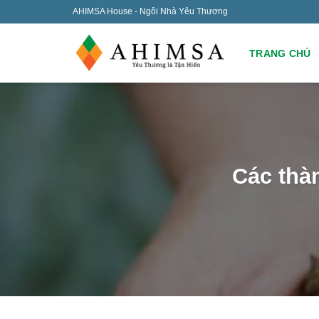
Skip
AHIMSA House - Ngôi Nhà Yêu Thương
to
content
TRANG CHỦ
Các thà