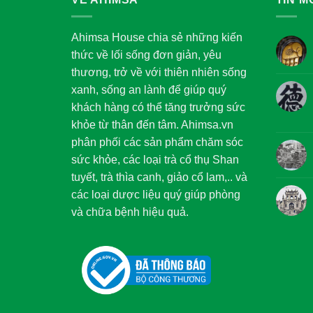
Ahimsa House chia sẻ những kiến
thức về lối sống đơn giản, yêu
thương, trở về với thiên nhiên sống
xanh, sống an lành để giúp quý
khách hàng có thể tăng trưởng sức
khỏe từ thân đến tâm. Ahimsa.vn
phân phối các sản phẩm chăm sóc
sức khỏe, các loại trà cổ thụ Shan
tuyết, trà thìa canh, giảo cổ lam,.. và
các loại dược liệu quý giúp phòng
và chữa bệnh hiệu quả.