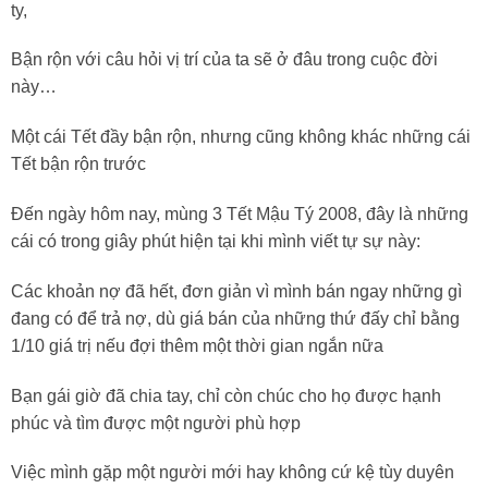
ty,
Bận rộn với câu hỏi vị trí của ta sẽ ở đâu trong cuộc đời
này…
Một cái Tết đầy bận rộn, nhưng cũng không khác những cái
Tết bận rộn trước
Đến ngày hôm nay, mùng 3 Tết Mậu Tý 2008, đây là những
cái có trong giây phút hiện tại khi mình viết tự sự này:
Các khoản nợ đã hết, đơn giản vì mình bán ngay những gì
đang có để trả nợ, dù giá bán của những thứ đấy chỉ bằng
1/10 giá trị nếu đợi thêm một thời gian ngắn nữa
Bạn gái giờ đã chia tay, chỉ còn chúc cho họ được hạnh
phúc và tìm được một người phù hợp
Việc mình gặp một người mới hay không cứ kệ tùy duyên