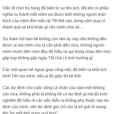
Việc đi chơi họ hàng đã biến từ sự lên lịch, đôi khi có phần
nghĩa vụ thành một niềm vui được biết những người thân
thích của mình đón một cái Tết thế nào, trong năm qua có
thành quả và khó khăn gì cần mình chia sẻ…
Sự thăm hỏi bạn bè không còn làm áy náy nếu không đến
được ai mà mình cho là cần phải đến nữa, những người
mình muốn đến chơi đều đủ hiểu và quí trọng nhau đến mức
gặp hay không gặp ngày Tết chả có ảnh hưởng gì
Các mối quan hệ ngoại giao công việc đã biến ra khỏi lịch
trình Tết của mình, nếu ai đó giận thì kệ thôi
Các dự định cho cuộc sống cá nhân của năm mới không
còn nữa, không phải là không hề có dự định gì mà đủ kinh
nghiệm để hiểu rõ các việc diễn ra không phụ thuộc vào dự
định của mình, nên dự định giờ chỉ còn là trò giải trí mang
tên “lại một thói quen quá khứ”