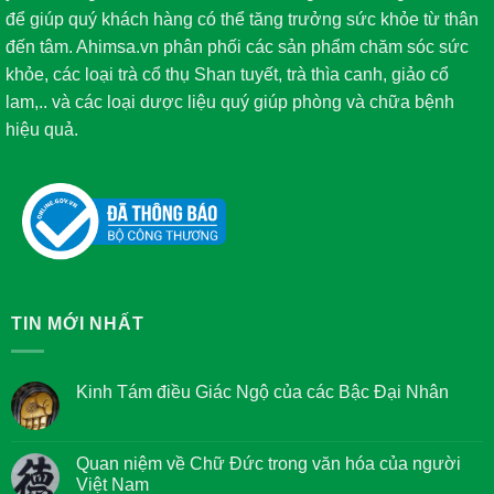
để giúp quý khách hàng có thể tăng trưởng sức khỏe từ thân
đến tâm. Ahimsa.vn phân phối các sản phẩm chăm sóc sức
khỏe, các loại trà cổ thụ Shan tuyết, trà thìa canh, giảo cổ
lam,.. và các loại dược liệu quý giúp phòng và chữa bệnh
hiệu quả.
TIN MỚI NHẤT
Kinh Tám điều Giác Ngộ của các Bậc Đại Nhân
Không
có
bình
luận
Quan niệm về Chữ Đức trong văn hóa của người
ở
Việt Nam
Kinh