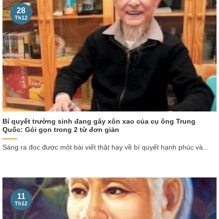
28
Th12
Bí quyết trường sinh đang gây xôn xao của cụ ông Trung
Quốc: Gói gọn trong 2 từ đơn giản
Sáng ra đọc được một bài viết thật hay về bí quyết hạnh phúc và...
11
Th12