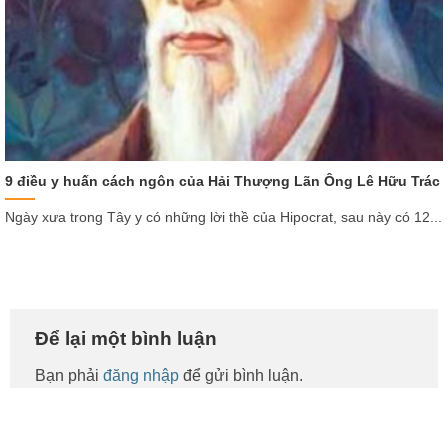
9 điều y huấn cách ngôn của Hải Thượng Lãn Ông Lê Hữu Trác
Ngày xưa trong Tây y có những lời thề của Hipocrat, sau này có 12...
Để lại một bình luận
Bạn phải
đăng nhập
để gửi bình luận.