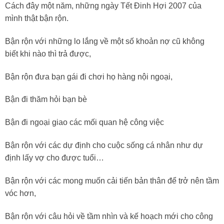
Cách đây một năm, những ngày Tết Đinh Hợi 2007 của
mình thật bận rộn.
Bận rộn với những lo lắng về một số khoản nợ cũ không
biết khi nào thì trả được,
Bận rộn đưa bạn gái đi chơi họ hàng nội ngoại,
Bận đi thăm hỏi bạn bè
Bận đi ngoại giao các mối quan hệ công việc
Bận rộn với các dự định cho cuộc sống cá nhân như dự
định lấy vợ cho được tuổi…
Bận rộn với các mong muốn cải tiến bản thân để trở nên tầm
vóc hơn,
Bận rộn với câu hỏi về tầm nhìn và kế hoạch mới cho công