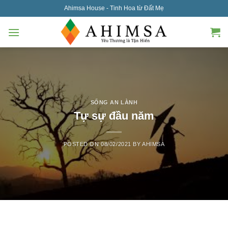
Skip
Ahimsa House - Tinh Hoa từ Đất Mẹ
to
content
SỐNG AN LÀNH
Tự sự đầu năm
POSTED ON
08/02/2021
BY
AHIMSA