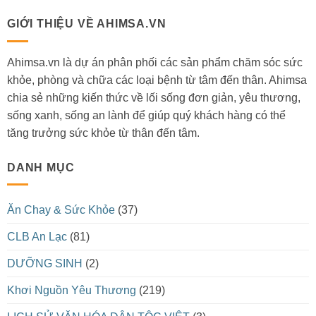
GIỚI THIỆU VỀ AHIMSA.VN
Ahimsa.vn là dự án phân phối các sản phẩm chăm sóc sức
khỏe, phòng và chữa các loại bệnh từ tâm đến thân. Ahimsa
chia sẻ những kiến thức về lối sống đơn giản, yêu thương,
sống xanh, sống an lành để giúp quý khách hàng có thể
tăng trưởng sức khỏe từ thân đến tâm.
DANH MỤC
Ăn Chay & Sức Khỏe
(37)
CLB An Lạc
(81)
DƯỠNG SINH
(2)
Khơi Nguồn Yêu Thương
(219)