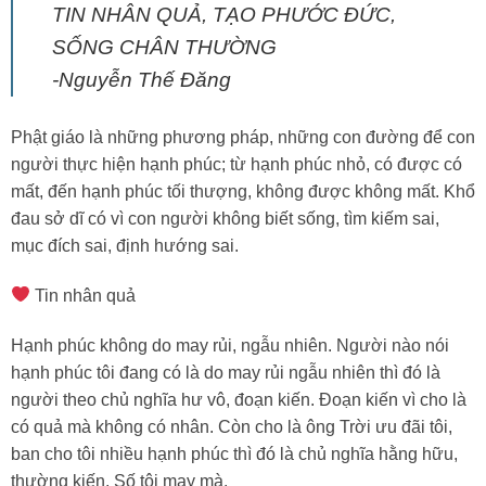
TIN NHÂN QUẢ, TẠO PHƯỚC ĐỨC,
SỐNG CHÂN THƯỜNG
-Nguyễn Thế Đăng
Phật giáo là những phương pháp, những con đường để con
người thực hiện hạnh phúc; từ hạnh phúc nhỏ, có được có
mất, đến hạnh phúc tối thượng, không được không mất. Khổ
đau sở dĩ có vì con người không biết sống, tìm kiếm sai,
mục đích sai, định hướng sai.
Tin nhân quả
Hạnh phúc không do may rủi, ngẫu nhiên. Người nào nói
hạnh phúc tôi đang có là do may rủi ngẫu nhiên thì đó là
người theo chủ nghĩa hư vô, đoạn kiến. Đoạn kiến vì cho là
có quả mà không có nhân. Còn cho là ông Trời ưu đãi tôi,
ban cho tôi nhiều hạnh phúc thì đó là chủ nghĩa hằng hữu,
thường kiến. Số tôi may mà.