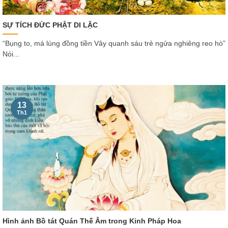
SỰ TÍCH ĐỨC PHẬT DI LẶC
“Bụng to, má lúng đồng tiền Vây quanh sáu trẻ ngửa nghiêng reo hò”
Nói...
13
Th1
Hình ảnh Bồ tát Quán Thế Âm trong Kinh Pháp Hoa