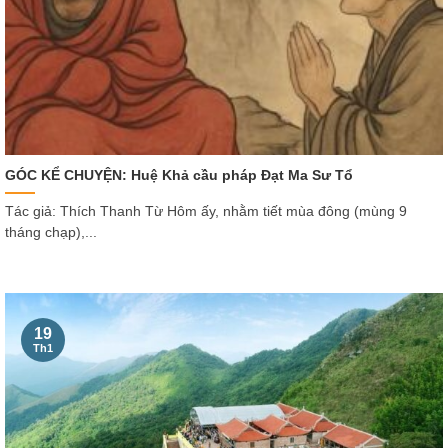
GÓC KỂ CHUYỆN: Huệ Khả cầu pháp Đạt Ma Sư Tổ
Tác giả: Thích Thanh Từ Hôm ấy, nhằm tiết mùa đông (mùng 9
tháng chạp),...
19
Th1