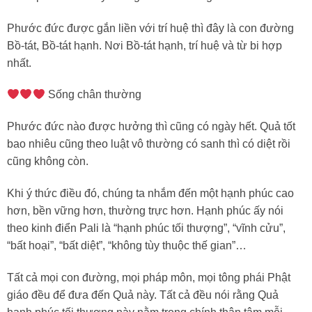
Phước đức được gắn liền với trí huệ thì đây là con đường
Bồ-tát, Bồ-tát hạnh. Nơi Bồ-tát hạnh, trí huệ và từ bi hợp
nhất.
Sống chân thường
Phước đức nào được hưởng thì cũng có ngày hết. Quả tốt
bao nhiêu cũng theo luật vô thường có sanh thì có diệt rồi
cũng không còn.
Khi ý thức điều đó, chúng ta nhắm đến một hạnh phúc cao
hơn, bền vững hơn, thường trực hơn. Hạnh phúc ấy nói
theo kinh điển Pali là “hạnh phúc tối thượng”, “vĩnh cửu”,
“bất hoại”, “bất diệt”, “không tùy thuộc thế gian”…
Tất cả mọi con đường, mọi pháp môn, mọi tông phái Phật
giáo đều để đưa đến Quả này. Tất cả đều nói rằng Quả