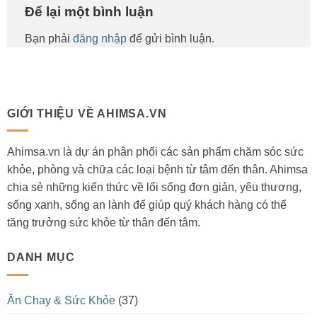
Để lại một bình luận
Bạn phải
đăng nhập
để gửi bình luận.
GIỚI THIỆU VỀ AHIMSA.VN
Ahimsa.vn là dự án phân phối các sản phẩm chăm sóc sức
khỏe, phòng và chữa các loại bệnh từ tâm đến thân. Ahimsa
chia sẻ những kiến thức về lối sống đơn giản, yêu thương,
sống xanh, sống an lành để giúp quý khách hàng có thể
tăng trưởng sức khỏe từ thân đến tâm.
DANH MỤC
Ăn Chay & Sức Khỏe
(37)