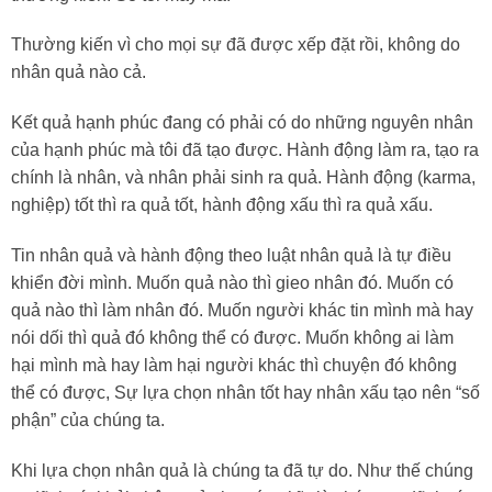
Thường kiến vì cho mọi sự đã được xếp đặt rồi, không do
nhân quả nào cả.
Kết quả hạnh phúc đang có phải có do những nguyên nhân
của hạnh phúc mà tôi đã tạo được. Hành động làm ra, tạo ra
chính là nhân, và nhân phải sinh ra quả. Hành động (karma,
nghiệp) tốt thì ra quả tốt, hành động xấu thì ra quả xấu.
Tin nhân quả và hành động theo luật nhân quả là tự điều
khiển đời mình. Muốn quả nào thì gieo nhân đó. Muốn có
quả nào thì làm nhân đó. Muốn người khác tin mình mà hay
nói dối thì quả đó không thể có được. Muốn không ai làm
hại mình mà hay làm hại người khác thì chuyện đó không
thể có được, Sự lựa chọn nhân tốt hay nhân xấu tạo nên “số
phận” của chúng ta.
Khi lựa chọn nhân quả là chúng ta đã tự do. Như thế chúng