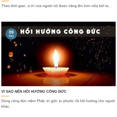
Theo thời gian, vị trí của người nữ được nâng lên hơn nữa bởi tư...
09
Th1
VÌ SAO NÊN HỒI HƯỚNG CÔNG ĐỨC
Dùng công đức niệm Phật, trì giới, tu phước rồi hồi hướng cho người
khác...