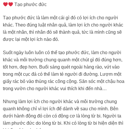
Tạo phước đức
Tạo phước đức là làm một cái gì đó có lợi ích cho người
khác. Theo đúng luật nhân quả, làm lợi ích cho người khác
là một nhân, thì nhân đó sẽ thành quả, tức là mình cũng sẽ
được lại một lợi ích nào đó.
Suốt ngày luôn luôn có thể tạo phước đức, làm cho người
khác và môi trường chung quanh một chút gì đó đúng hơn,
tốt hơn, đẹp hơn. Buổi sáng quét ngoài hàng rào, vứt vào
trong một cục đá có thể làm té người đi đường. Lượm một
giấy rác bỏ vào thùng rác công cộng. Săn sóc một chậu hoa
trong vườn cho người khác vui thích khi đến nhà…
Nhưng làm lợi ích cho người khác và môi trường chung
quanh không chỉ vì lợi ích để dành về sau cho mình. Bên
dưới hành động đó còn có động cơ là lòng từ bi. Người ta
làm phước đức do lòng từ bi. Khi có lòng từ bi hiện diện thì