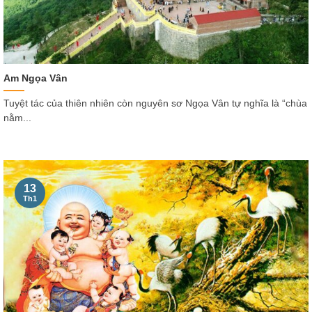
Am Ngọa Vân
Tuyệt tác của thiên nhiên còn nguyên sơ Ngọa Vân tự nghĩa là “chùa
nằm...
13
Th1