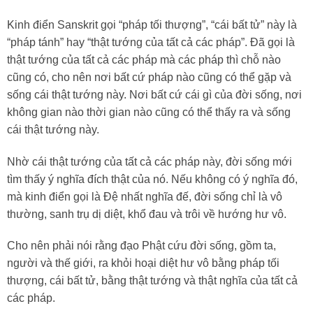
Kinh điển Sanskrit gọi “pháp tối thượng”, “cái bất tử” này là
“pháp tánh” hay “thật tướng của tất cả các pháp”. Đã gọi là
thật tướng của tất cả các pháp mà các pháp thì chỗ nào
cũng có, cho nên nơi bất cứ pháp nào cũng có thể gặp và
sống cái thật tướng này. Nơi bất cứ cái gì của đời sống, nơi
không gian nào thời gian nào cũng có thể thấy ra và sống
cái thật tướng này.
Nhờ cái thật tướng của tất cả các pháp này, đời sống mới
tìm thấy ý nghĩa đích thật của nó. Nếu không có ý nghĩa đó,
mà kinh điển gọi là Đệ nhất nghĩa đế, đời sống chỉ là vô
thường, sanh trụ dị diệt, khổ đau và trôi về hướng hư vô.
Cho nên phải nói rằng đạo Phật cứu đời sống, gồm ta,
người và thế giới, ra khỏi hoại diệt hư vô bằng pháp tối
thượng, cái bất tử, bằng thật tướng và thật nghĩa của tất cả
các pháp.