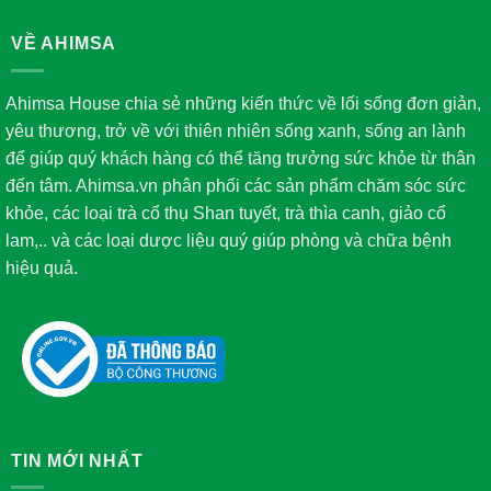
VỀ AHIMSA
Ahimsa House chia sẻ những kiến thức về lối sống đơn giản,
yêu thương, trở về với thiên nhiên sống xanh, sống an lành
để giúp quý khách hàng có thể tăng trưởng sức khỏe từ thân
đến tâm. Ahimsa.vn phân phối các sản phẩm chăm sóc sức
khỏe, các loại trà cổ thụ Shan tuyết, trà thìa canh, giảo cổ
lam,.. và các loại dược liệu quý giúp phòng và chữa bệnh
hiệu quả.
TIN MỚI NHẤT