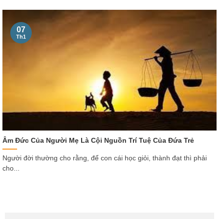
07
Th1
Âm Đức Của Người Mẹ Là Cội Nguồn Trí Tuệ Của Đứa Trẻ
Người đời thường cho rằng, để con cái học giỏi, thành đạt thì phải
cho...