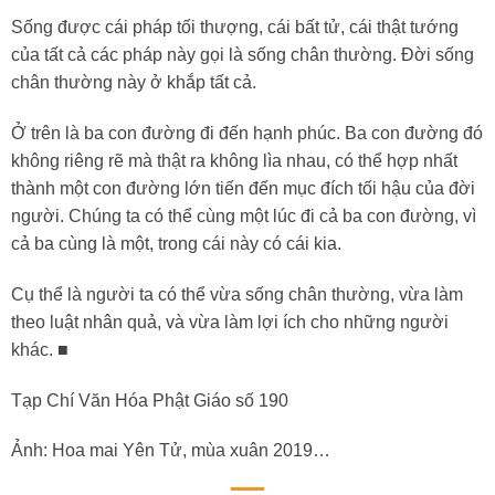
Sống được cái pháp tối thượng, cái bất tử, cái thật tướng
của tất cả các pháp này gọi là sống chân thường. Đời sống
chân thường này ở khắp tất cả.
Ở trên là ba con đường đi đến hạnh phúc. Ba con đường đó
không riêng rẽ mà thật ra không lìa nhau, có thể hợp nhất
thành một con đường lớn tiến đến mục đích tối hậu của đời
người. Chúng ta có thể cùng một lúc đi cả ba con đường, vì
cả ba cùng là một, trong cái này có cái kia.
Cụ thể là người ta có thể vừa sống chân thường, vừa làm
theo luật nhân quả, và vừa làm lợi ích cho những người
khác. ■
Tạp Chí Văn Hóa Phật Giáo số 190
Ảnh: Hoa mai Yên Tử, mùa xuân 2019…