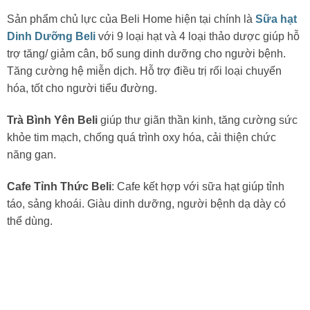
Sản phẩm chủ lực của Beli Home hiện tại chính là
Sữa hạt
Dinh Dưỡng Beli
với 9 loại hạt và 4 loại thảo dược giúp hỗ
trợ tăng/ giảm cân, bổ sung dinh dưỡng cho người bệnh.
Tăng cường hệ miễn dịch. Hỗ trợ điều trị rối loại chuyển
hóa, tốt cho người tiểu đường.
Trà Bình Yên Beli
giúp thư giãn thần kinh, tăng cường sức
khỏe tim mạch, chống quá trình oxy hóa, cải thiện chức
năng gan.
Cafe Tỉnh Thức Beli
: Cafe kết hợp với sữa hạt giúp tỉnh
táo, sảng khoái. Giàu dinh dưỡng, người bệnh dạ dày có
thể dùng.