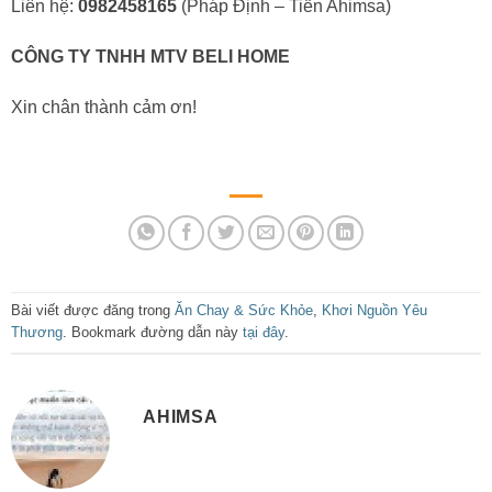
Liên hệ:
0982458165
(Pháp Định – Tiến Ahimsa)
CÔNG TY TNHH MTV BELI HOME
Xin chân thành cảm ơn!
Bài viết được đăng trong
Ăn Chay & Sức Khỏe
,
Khơi Nguồn Yêu
Thương
. Bookmark đường dẫn này
tại đây
.
AHIMSA