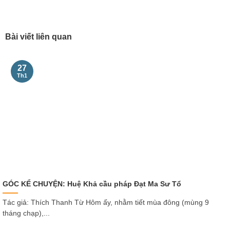
Bài viết liên quan
27
Th1
GÓC KỂ CHUYỆN: Huệ Khả cầu pháp Đạt Ma Sư Tổ
Tác giả: Thích Thanh Từ Hôm ấy, nhằm tiết mùa đông (mùng 9
tháng chạp),...