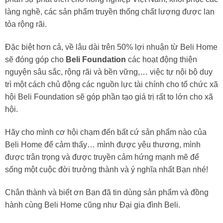
làng nghề, các sản phẩm truyền thống chất lượng được lan
tỏa rộng rãi.
Đặc biệt hơn cả, về lâu dài trên 50% lợi nhuận từ Beli Home
sẽ đóng góp cho
Beli Foundation
các hoạt động thiện
nguyện sâu sắc, rộng rãi và bền vững,… việc tự nội bộ duy
trì một cách chủ động các nguồn lực tài chính cho tổ chức xã
hội Beli Foundation sẽ góp phần tạo giá trị rất to lớn cho xã
hội.
Hãy cho mình cơ hội chạm đến bất cứ sản phẩm nào của
Beli Home để cảm thấy… mình được yêu thương, mình
được trân trọng và được truyền cảm hứng mạnh mẽ để
sống một cuộc đời trưởng thành và ý nghĩa nhất Bạn nhé!
Chân thành và biết ơn Bạn đã tin dùng sản phẩm và đồng
hành cùng Beli Home cũng như Đại gia đình Beli.