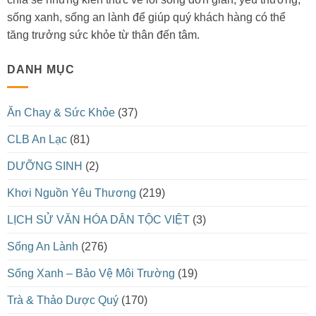
sống xanh, sống an lành để giúp quý khách hàng có thể
tăng trưởng sức khỏe từ thân đến tâm.
DANH MỤC
Ăn Chay & Sức Khỏe
(37)
CLB An Lạc
(81)
DƯỠNG SINH
(2)
Khơi Nguồn Yêu Thương
(219)
LỊCH SỬ VĂN HÓA DÂN TỘC VIỆT
(3)
Sống An Lành
(276)
Sống Xanh – Bảo Vệ Môi Trường
(19)
Trà & Thảo Dược Quý
(170)