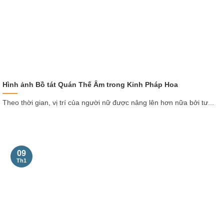
Hình ảnh Bồ tát Quán Thế Âm trong Kinh Pháp Hoa
Theo thời gian, vị trí của người nữ được nâng lên hơn nữa bởi tư...
09
Th1