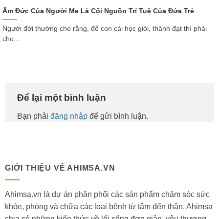
Âm Đức Của Người Mẹ Là Cội Nguồn Trí Tuệ Của Đứa Trẻ
Người đời thường cho rằng, để con cái học giỏi, thành đạt thì phải
cho...
Để lại một bình luận
Bạn phải
đăng nhập
để gửi bình luận.
GIỚI THIỆU VỀ AHIMSA.VN
Ahimsa.vn là dự án phân phối các sản phẩm chăm sóc sức
khỏe, phòng và chữa các loại bệnh từ tâm đến thân. Ahimsa
chia sẻ những kiến thức về lối sống đơn giản, yêu thương,