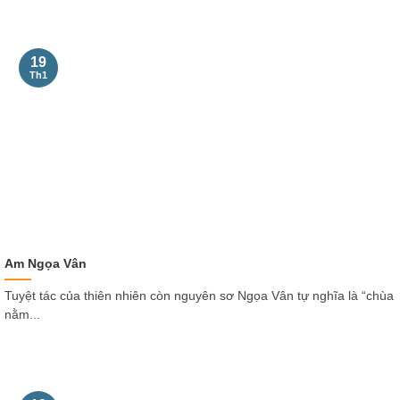
19
Th1
Am Ngọa Vân
Tuyệt tác của thiên nhiên còn nguyên sơ Ngọa Vân tự nghĩa là “chùa
nằm...