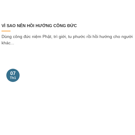
VÌ SAO NÊN HỒI HƯỚNG CÔNG ĐỨC
Dùng công đức niệm Phật, trì giới, tu phước rồi hồi hướng cho người
khác...
07
Th1