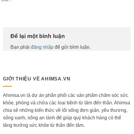
Để lại một bình luận
Bạn phải
đăng nhập
để gửi bình luận.
GIỚI THIỆU VỀ AHIMSA.VN
Ahimsa.vn là dự án phân phối các sản phẩm chăm sóc sức
khỏe, phòng và chữa các loại bệnh từ tâm đến thân. Ahimsa
chia sẻ những kiến thức về lối sống đơn giản, yêu thương,
sống xanh, sống an lành để giúp quý khách hàng có thể
tăng trưởng sức khỏe từ thân đến tâm.