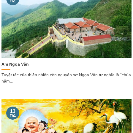
Th1
Am Ngọa Vân
Tuyệt tác của thiên nhiên còn nguyên sơ Ngọa Vân tự nghĩa là “chùa
nằm...
13
Th1