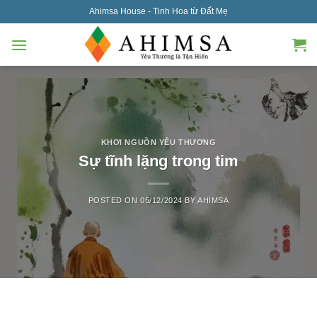
Skip
Ahimsa House - Tinh Hoa từ Đất Mẹ
to
content
KHƠI NGUỒN YÊU THƯƠNG
Sự tĩnh lặng trong tim
POSTED ON
05/12/2024
BY
AHIMSA