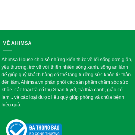
VỀ AHIMSA
Ahimsa House chia sẻ những kiến thức về lối sống đơn giản,
yêu thương, trở về với thiên nhiên sống xanh, sống an lành
để giúp quý khách hàng có thể tăng trưởng sức khỏe từ thân
đến tâm. Ahimsa.vn phân phối các sản phẩm chăm sóc sức
khỏe, các loại trà cổ thụ Shan tuyết, trà thìa canh, giảo cổ
lam,.. và các loại dược liệu quý giúp phòng và chữa bệnh
hiệu quả.