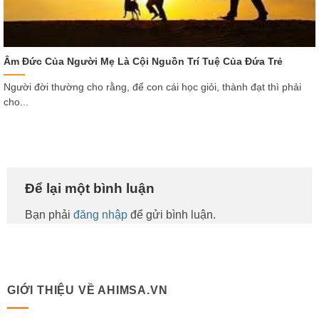
Âm Đức Của Người Mẹ Là Cội Nguồn Trí Tuệ Của Đứa Trẻ
Người đời thường cho rằng, để con cái học giỏi, thành đạt thì phải
cho...
Để lại một bình luận
Bạn phải
đăng nhập
để gửi bình luận.
GIỚI THIỆU VỀ AHIMSA.VN