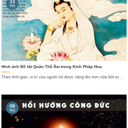
13
Th1
Hình ảnh Bồ tát Quán Thế Âm trong Kinh Pháp Hoa
Theo thời gian, vị trí của người nữ được nâng lên hơn nữa bởi tư...
09
Th1