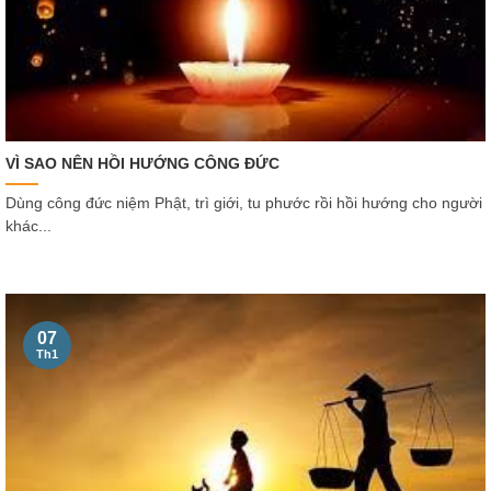
VÌ SAO NÊN HỒI HƯỚNG CÔNG ĐỨC
Dùng công đức niệm Phật, trì giới, tu phước rồi hồi hướng cho người
khác...
07
Th1