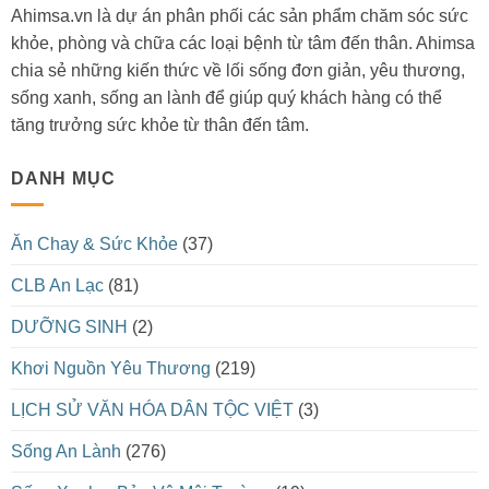
Ahimsa.vn là dự án phân phối các sản phẩm chăm sóc sức
khỏe, phòng và chữa các loại bệnh từ tâm đến thân. Ahimsa
chia sẻ những kiến thức về lối sống đơn giản, yêu thương,
sống xanh, sống an lành để giúp quý khách hàng có thể
tăng trưởng sức khỏe từ thân đến tâm.
DANH MỤC
Ăn Chay & Sức Khỏe
(37)
CLB An Lạc
(81)
DƯỠNG SINH
(2)
Khơi Nguồn Yêu Thương
(219)
LỊCH SỬ VĂN HÓA DÂN TỘC VIỆT
(3)
Sống An Lành
(276)