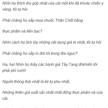
Nhìn họ thích thú góp nhặt của cải một khi đã khoác chiếc y
vàng, tôi tự hỏi
Phải chăng họ sắp mua chuộc Thần Chết bằng
thực phẩm và tiền bạc?
Nhìn cách họ tích lũy những vật dụng giá trị nhất, tôi tự hỏi
Phải chăng họ sắp lo đút lót trong địa ngục?
Ha, ha! Nhìn họ thấy các hành giả Tây Tạng đókhiến tôi
phải phì cười!
Người thông thái nhất là kẻ tự phụ nhất,
Những thiền giả xuất sắc nhất chất đống thực phẩm và của
cải,