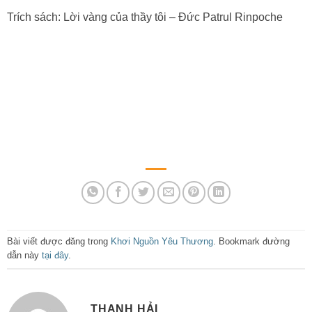
Trích sách: Lời vàng của thầy tôi – Đức Patrul Rinpoche
Bài viết được đăng trong
Khơi Nguồn Yêu Thương
. Bookmark đường
dẫn này
tại đây
.
THANH HẢI