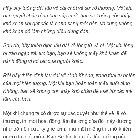
Hãy suy tưởng dài lâu về cái chết và sự vô thường. Một khi
bạn quyết chắc rằng bạn sắp chết, bạn sẽ không còn thấy
khó khăn khi gạt các tà hạnh sang một bên, và cũng không
khó khăn để làm những điều đúng đắn.
Sau đó, hãy thiền định lâu dài về lòng từ và bi. Một khi lòng
bi tràn ngập trái tim bạn, bạn sẽ không thấy khó khan để
hành động vì lợi lạc của người khác.
Rồi hãy thiền định lâu dài về tánh Không, trạng thái tự nhiên
của mọi hiện tượng. Một khi bạn hoàn toàn thấu suốt tánh
Không, bạn sẽ không còn thấy khó khăn để loại trừ các mệ
lầm của bạn.
Một khi chúng ta có được sự xác quyết như thế về lẽ vô
thường, thì mọi hoạt động tầm thường của đời này dường
như trở nên cực kỳ ghê tởm, như một miếng thịt mỡ khiến
người ta bị ói mửa. Đạo Sư tôn kính của tôi thường nói: