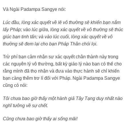
Và Ngài Padampa Sangye nói:
Lúc đầu, lòng xác quyết về lẽ vô thường sẽ khiến bạn nắm
lấy Pháp; vào lúc giữa, lòng xác quyết về vô thường sẽ thúc
giúc bạn tinh tấn; và vào lúc cuối, lòng xác quyết về vô
thường sẽ đem lại cho bạn Pháp Thân chói lọi.
Trừ phí bạn cảm nhận sự xác quyết chân thành này trong
các nguyên lý vô thường, bất kỳ giáo lý nào bạn có thể cho
rằng mình đã thọ nhận và đưa vào thực hành sẽ chỉ khiến
bạn càng thêm trơ lì đối với Pháp. Ngài Padampa Sangye
cũng có nói:
Tôi chưa bao giờ thấy một hành giả Tây Tạng duy nhất nào
nghĩ tưởng về sự chết.
Cũng chưa bao giờ thấy ai sống mãi!