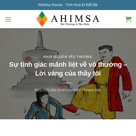
Skip
Ahimsa House - Tinh Hoa từ Đất Mẹ
to
content
KHƠI NGUỒN YÊU THƯƠNG
Sự tỉnh giác mãnh liệt về vô thường –
Lời vàng của thầy tôi
POSTED ON
22/07/2024
BY
THANH HẢI