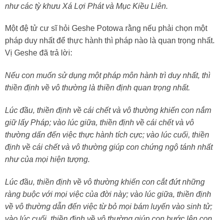
như các tỳ khưu Xá Lợi Phát và Mục Kiều Liên.
Một đệ tử cư sĩ hỏi Geshe Potowa rằng nếu phải chọn một
pháp duy nhất để thực hành thì pháp nào là quan trọng nhất.
Vị Geshe đã trả lời:
Nếu con muốn sử dụng một pháp môn hành trì duy nhất, thì
thiền định về vô thường là thiền định quan trọng nhất.
Lúc đầu, thiền định về cái chết và vô thường khiến con nắm
giữ lấy Pháp; vào lúc giữa, thiền định về cái chết và vô
thường dấn đến việc thực hành tích cực; vào lúc cuối, thiền
định về cái chết và vô thường giúp con chứng ngộ tánh nhất
như của mọi hiện tượng.
Lúc đầu, thiền định về vô thường khiến con cắt đứt những
ràng buộc với mọi việc của đời này; vào lúc giữa, thiền định
về vô thường dẫn đến việc từ bỏ mọi bám luyến vào sinh tử;
vào lúc cuối, thiền định về vô thường giúp con bước lên con