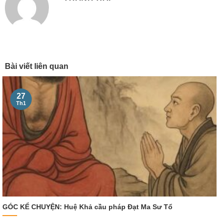
Bài viết liên quan
27
Th1
GÓC KỂ CHUYỆN: Huệ Khả cầu pháp Đạt Ma Sư Tổ