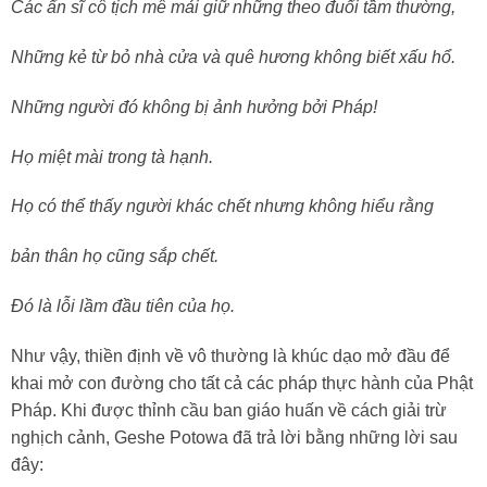
Các ẩn sĩ cô tịch mê mải giữ những theo đuổi tầm thường,
Những kẻ từ bỏ nhà cửa và quê hương không biết xấu hổ.
Những người đó không bị ảnh hưởng bởi Pháp!
Họ miệt mài trong tà hạnh.
Họ có thể thấy người khác chết nhưng không hiểu rằng
bản thân họ cũng sắp chết.
Đó là lỗi lầm đầu tiên của họ.
Như vậy, thiền định về vô thường là khúc dạo mở đầu để
khai mở con đường cho tất cả các pháp thực hành của Phật
Pháp. Khi được thỉnh cầu ban giáo huấn về cách giải trừ
nghịch cảnh, Geshe Potowa đã trả lời bằng những lời sau
đây: