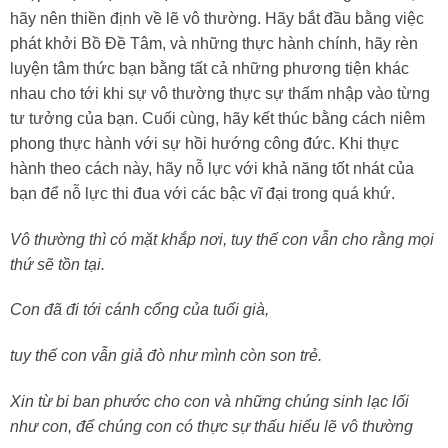
hãy nên thiền định về lẽ vô thường. Hãy bắt đầu bằng việc
phát khởi Bồ Đề Tâm, và những thực hành chính, hãy rèn
luyện tâm thức bạn bằng tất cả những phương tiện khác
nhau cho tới khi sự vô thường thực sự thấm nhập vào từng
tư tưởng của bạn. Cuối cùng, hãy kết thúc bằng cách niêm
phong thực hành với sự hồi hướng công đức. Khi thực
hành theo cách này, hãy nỗ lực với khả năng tốt nhát của
bạn để nỗ lực thi đua với các bậc vĩ đại trong quá khứ.
Vô thường thì có mặt khắp nơi, tuy thế con vẫn cho rằng mọi
thứ sẽ tồn tại.
Con đã đi tới cánh cổng của tuổi già,
tuy thế con vẫn giả đò như mình còn son trẻ.
Xin từ bi ban phước cho con và những chúng sinh lạc lối
như con, để chúng con có thực sự thấu hiểu lẽ vô thường