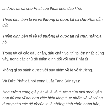
là được tất cả chư Phật cưu thoát khỏi đau khổ.
Thiền định bền bỉ về vô thường là được tất cả chư Phật dẫn
dắt.
Thiền định bền bỉ về vô thường là được tất cả chư Phật gia
hộ.
Trong tất cả các dấu chân, dấu chân voi thì to lớn nhất; cũng
vậy, trong các chủ đề thiền định đối vối một Phật tử,
không gì so sánh được với suy niệm về lẽ vô thường.
Và Đức Phật đã nói trong Luật Tạng (Vinaya):
Nhớ tưởng trong giây lát về lẽ vô thường của mọi sự duyên
hợp thì còn vĩ đại hơn việc hiến tặng thực phẩm và vật cúng
dường cho các đệ tử của ta là những bình chứa hoàn hảo,