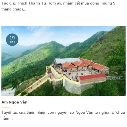
Tác giả: Thích Thanh Từ Hôm ấy, nhằm tiết mùa đông (mùng 9
tháng chạp),...
19
Th1
Am Ngọa Vân
Tuyệt tác của thiên nhiên còn nguyên sơ Ngọa Vân tự nghĩa là “chùa
nằm...