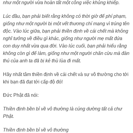
như một người vừa hoàn tất một công việc khủng khiếp.
Lúc đầu, bạn phải biết rằng không có thời giờ để phí phạm,
giống như một người bị một vết thương chí mạng vì trúng tên
độc. Vào lúc giữa, bạn phải thiền định về cái chết mà không
nghĩ tưởng về điều gì khác, giống như người mẹ mất đứa
con duy nhất vừa qua đời. Vào lúc cuối, bạn phải hiểu rằng
không còn gì để làm, giống như một người chăn cừu mà đàn
thú của anh ta đã bị kẻ thù lùa đi mất.
Hãy nhất tâm thiền định về cái chết và sự vô thường cho tới
khi bạn đã đạt tới cấp độ đó!
Đức Phật đã nói:
Thiền định bền bỉ về vô thường là cúng dường tất cả chư
Phật.
Thiền định bền bỉ về vô thường