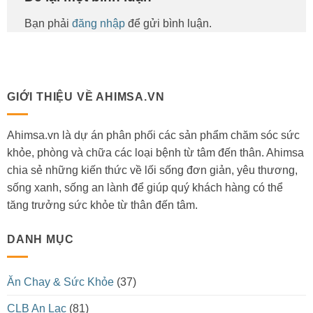
Bạn phải
đăng nhập
để gửi bình luận.
GIỚI THIỆU VỀ AHIMSA.VN
Ahimsa.vn là dự án phân phối các sản phẩm chăm sóc sức
khỏe, phòng và chữa các loại bệnh từ tâm đến thân. Ahimsa
chia sẻ những kiến thức về lối sống đơn giản, yêu thương,
sống xanh, sống an lành để giúp quý khách hàng có thể
tăng trưởng sức khỏe từ thân đến tâm.
DANH MỤC
Ăn Chay & Sức Khỏe
(37)
CLB An Lạc
(81)