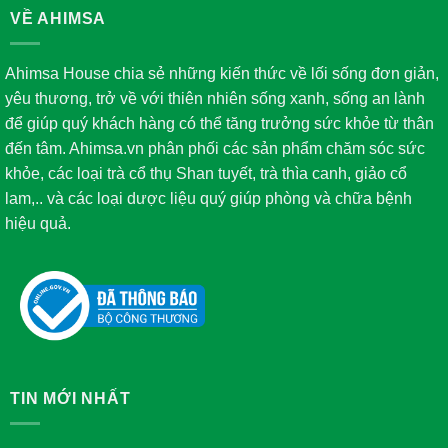
VỀ AHIMSA
Ahimsa House chia sẻ những kiến thức về lối sống đơn giản,
yêu thương, trở về với thiên nhiên sống xanh, sống an lành
để giúp quý khách hàng có thể tăng trưởng sức khỏe từ thân
đến tâm. Ahimsa.vn phân phối các sản phẩm chăm sóc sức
khỏe, các loại trà cổ thụ Shan tuyết, trà thìa canh, giảo cổ
lam,.. và các loại dược liệu quý giúp phòng và chữa bệnh
hiệu quả.
TIN MỚI NHẤT