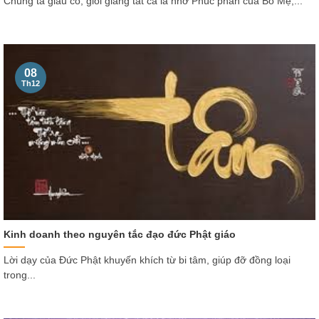
Chúng ta giàu có, giỏi giang tất cả là nhờ Phúc phần của Bố Mẹ,...
08
Th12
Kinh doanh theo nguyên tắc đạo đức Phật giáo
Lời dạy của Đức Phật khuyến khích từ bi tâm, giúp đỡ đồng loại
trong...