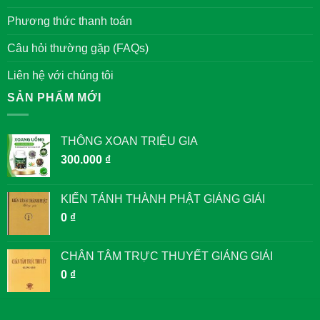
Phương thức thanh toán
Câu hỏi thường gặp (FAQs)
Liên hệ với chúng tôi
SẢN PHẨM MỚI
THÔNG XOAN TRIỆU GIA
300.000
₫
KIẾN TÁNH THÀNH PHẬT GIẢNG GIẢI
0
₫
CHÂN TÂM TRỰC THUYẾT GIẢNG GIẢI
0
₫