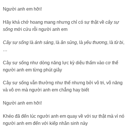
Người anh em hỡi!
Hãy khá chớ hoang mang nhưng chỉ có sự thật về
cây sự
sống
mới cứu rỗi người anh em
Cây sự sống
là
ánh sáng
, là
ân sủng
, là
yêu thương
, là
từ bi
,
…
Cây sự sống như dòng năng lực kỳ diệu thấm vào cơ thể
người anh em từng phút giây
Cây sự sống vẫn thường như thế nhưng bởi vô tri, vô năng
và vô ơn mà người anh em chẳng hay biết
Người anh em hỡi!
Khéo đã đến lúc người anh em quay về với sự thật mà vì nó
người anh em đến với kiếp nhân sinh này