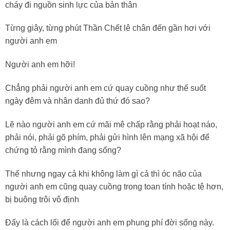
cháy đi nguồn sinh lực của bản thân
Từng giây, từng phút Thần Chết lê chân đến gần hơi với
người anh em
Người anh em hỡi!
Chẳng phải người anh em cứ quay cuồng như thế suốt
ngày đêm và nhân danh đủ thứ đó sao?
Lẽ nào người anh em cứ mãi mê chấp rằng phải hoạt náo,
phải nói, phải gõ phím, phải gửi hình lên mạng xã hội để
chứng tỏ rằng mình đang sống?
Thế nhưng ngay cả khi không làm gì cả thì óc não của
người anh em cũng quay cuồng trong toan tính hoặc tệ hơn,
bị buông trôi vô định
Đấy là cách lối để người anh em phung phí đời sống này.