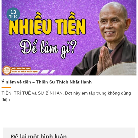
13
Th10
Ý niệm về tiền – Thiền Sư Thích Nhất Hạnh
TIỀN, TRÍ TUỆ và SỰ BÌNH AN. Đợt này em tập trung không dùng
điện...
Để lại một bình luận