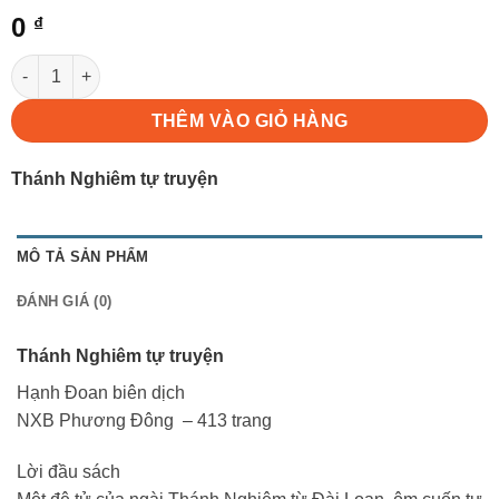
0
₫
Thánh Nghiêm tự truyện số lượng
THÊM VÀO GIỎ HÀNG
Thánh Nghiêm tự truyện
MÔ TẢ SẢN PHẨM
ĐÁNH GIÁ (0)
Thánh Nghiêm tự truyện
Hạnh Đoan biên dịch
NXB Phương Đông – 413 trang
Lời đầu sách