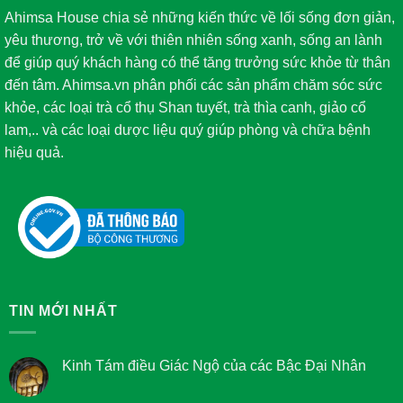
Ahimsa House chia sẻ những kiến thức về lối sống đơn giản,
yêu thương, trở về với thiên nhiên sống xanh, sống an lành
để giúp quý khách hàng có thể tăng trưởng sức khỏe từ thân
đến tâm. Ahimsa.vn phân phối các sản phẩm chăm sóc sức
khỏe, các loại trà cổ thụ Shan tuyết, trà thìa canh, giảo cổ
lam,.. và các loại dược liệu quý giúp phòng và chữa bệnh
hiệu quả.
TIN MỚI NHẤT
Kinh Tám điều Giác Ngộ của các Bậc Đại Nhân
Không
có