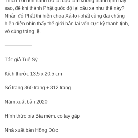
Thích Tôn khi hành Bồ tát đạo tâm không thanh tịnh hay
sao, để khi thành Phật quốc độ lại xấu xa như thế này?
Nhân đó Phật thị hiện choa Xá-lợi-phất cùng đại chúng
hiện diện nhìn thấy thế giới bản lai vốn cực kỳ thanh tịnh,
vô cùng tráng lệ.
—————–
Tác giả Tuệ Sỹ
Kích thước 13.5 x 20.5 cm
Số trang 360 trang + 312 trang
Năm xuất bản 2020
Hình thức bìa Bìa mềm, có tay gấp
Nhà xuất bản Hồng Đức