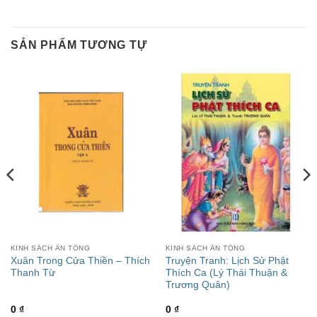
SẢN PHẨM TƯƠNG TỰ
KINH SÁCH ẤN TỐNG
KINH SÁCH ẤN TỐNG
Xuân Trong Cửa Thiền – Thích
Truyện Tranh: Lịch Sử Phật
Thanh Từ
Thích Ca (Lý Thái Thuận &
Trương Quân)
0
₫
0
₫