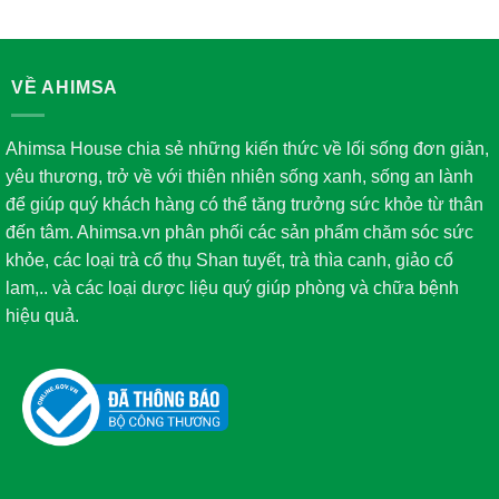
VỀ AHIMSA
Ahimsa House chia sẻ những kiến thức về lối sống đơn giản,
yêu thương, trở về với thiên nhiên sống xanh, sống an lành
để giúp quý khách hàng có thể tăng trưởng sức khỏe từ thân
đến tâm. Ahimsa.vn phân phối các sản phẩm chăm sóc sức
khỏe, các loại trà cổ thụ Shan tuyết, trà thìa canh, giảo cổ
lam,.. và các loại dược liệu quý giúp phòng và chữa bệnh
hiệu quả.