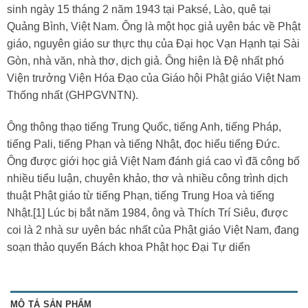
sinh ngày 15 tháng 2 năm 1943 tại Paksé, Lào, quê tại
Quảng Bình, Việt Nam. Ông là một học giả uyên bác về Phật
giáo, nguyên giáo sư thực thụ của Đại học Vạn Hạnh tại Sài
Gòn, nhà văn, nhà thơ, dịch giả. Ông hiện là Đệ nhất phó
Viện trưởng Viện Hóa Đạo của Giáo hội Phật giáo Việt Nam
Thống nhất (GHPGVNTN).
Ông thông thạo tiếng Trung Quốc, tiếng Anh, tiếng Pháp,
tiếng Pali, tiếng Phạn và tiếng Nhật, đọc hiểu tiếng Đức.
Ông được giới học giả Việt Nam đánh giá cao vì đã công bố
nhiều tiểu luận, chuyên khảo, thơ và nhiều công trình dịch
thuật Phật giáo từ tiếng Phạn, tiếng Trung Hoa và tiếng
Nhật.[1] Lúc bị bắt năm 1984, ông và Thích Trí Siêu, được
coi là 2 nhà sư uyên bác nhất của Phật giáo Việt Nam, đang
soạn thảo quyển Bách khoa Phật học Ðại Tự diển
MÔ TẢ SẢN PHẨM