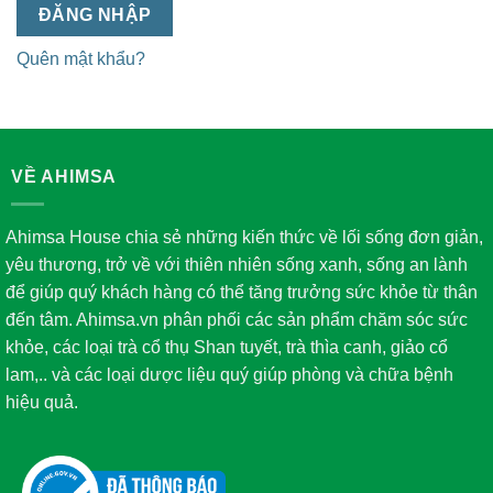
ĐĂNG NHẬP
Quên mật khẩu?
VỀ AHIMSA
Ahimsa House chia sẻ những kiến thức về lối sống đơn giản,
yêu thương, trở về với thiên nhiên sống xanh, sống an lành
để giúp quý khách hàng có thể tăng trưởng sức khỏe từ thân
đến tâm. Ahimsa.vn phân phối các sản phẩm chăm sóc sức
khỏe, các loại trà cổ thụ Shan tuyết, trà thìa canh, giảo cổ
lam,.. và các loại dược liệu quý giúp phòng và chữa bệnh
hiệu quả.