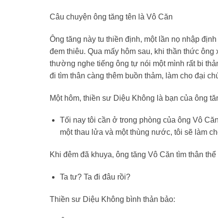
Câu chuyện ông tăng tên là Vô Căn
Ông tăng này tu thiền định, một lần nọ nhập định
đem thiêu. Qua mấy hôm sau, khi thần thức ông x
thường nghe tiếng ông tự nói một mình rất bi thả
đi tìm thân càng thêm buồn thảm, làm cho đại ch
Một hôm, thiền sư Diệu Không là bạn của ông tăng
Tối nay tôi cần ở trong phòng của ông Vô Căn, 
một thau lửa và một thùng nước, tôi sẽ làm cho
Khi đêm đã khuya, ông tăng Vô Căn tìm thân thể 
Ta tư? Ta đi đâu rồi?
Thiền sư Diệu Không bình thản bảo: