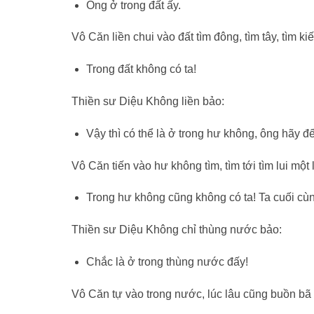
Ông ở trong đất ấy.
Vô Căn liền chui vào đất tìm đông, tìm tây, tìm ki
Trong đất không có ta!
Thiền sư Diệu Không liền bảo:
Vậy thì có thể là ở trong hư không, ông hãy đ
Vô Căn tiến vào hư không tìm, tìm tới tìm lui một
Trong hư không cũng không có ta! Ta cuối cù
Thiền sư Diệu Không chỉ thùng nước bảo:
Chắc là ở trong thùng nước đấy!
Vô Căn tự vào trong nước, lúc lâu cũng buồn bã đ