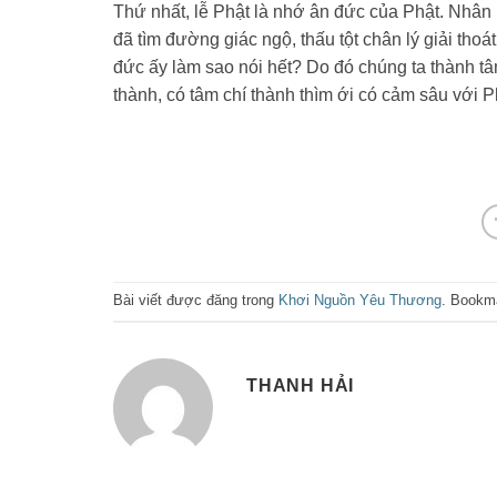
Thứ nhất, lễ Phật là nhớ ân đức của Phật. Nhân
đã tìm đường giác ngộ, thấu tột chân lý giải tho
đức ấy làm sao nói hết? Do đó chúng ta thành tâm
thành, có tâm chí thành thìm ới có cảm sâu với P
Bài viết được đăng trong
Khơi Nguồn Yêu Thương
. Bookm
THANH HẢI