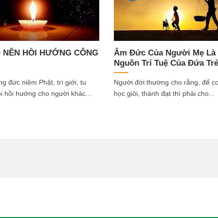
O NÊN HỒI HƯỚNG CÔNG
Âm Đức Của Người Mẹ Là 
Nguồn Trí Tuệ Của Đứa Tr
g đức niệm Phật, trì giới, tu
Người đời thường cho rằng, để co
i hồi hướng cho người khác...
học giỏi, thành đạt thì phải cho...