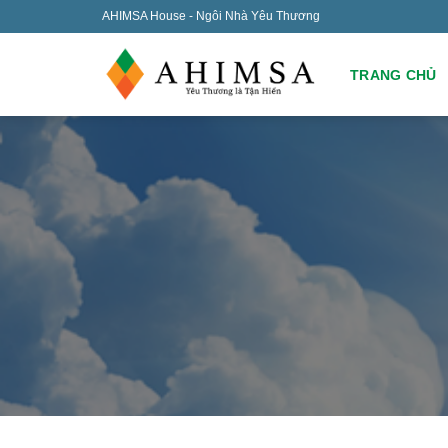
Skip
AHIMSA House - Ngôi Nhà Yêu Thương
to
content
TRANG CHỦ