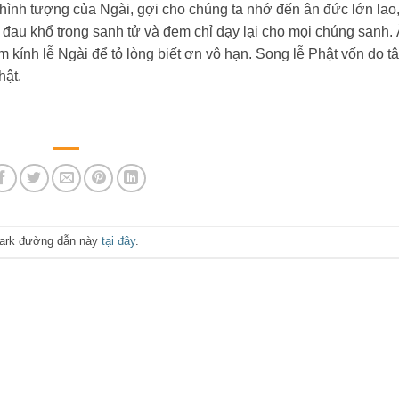
 hình tượng của Ngài, gợi cho chúng ta nhớ đến ân đức lớn lao
át đau khổ trong sanh tử và đem chỉ dạy lại cho mọi chúng sanh.
 kính lễ Ngài để tỏ lòng biết ơn vô hạn. Song lễ Phật vốn do t
hật.
ark đường dẫn này
tại đây
.