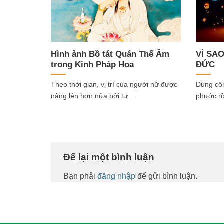
Hình ảnh Bồ tát Quán Thế Âm
VÌ SA
trong Kinh Pháp Hoa
ĐỨC
Theo thời gian, vị trí của người nữ được
Dùng côn
nâng lên hơn nữa bởi tư...
phước rồ
Để lại một bình luận
Bạn phải
đăng nhập
để gửi bình luận.