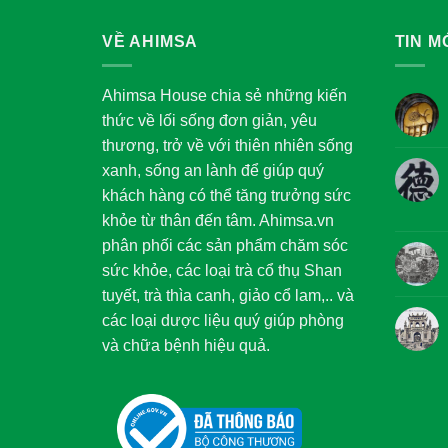
VỀ AHIMSA
TIN M
Ahimsa House chia sẻ những kiến
thức về lối sống đơn giản, yêu
thương, trở về với thiên nhiên sống
xanh, sống an lành để giúp quý
khách hàng có thể tăng trưởng sức
khỏe từ thân đến tâm. Ahimsa.vn
phân phối các sản phẩm chăm sóc
sức khỏe, các loại trà cổ thụ Shan
tuyết, trà thìa canh, giảo cổ lam,.. và
các loại dược liệu quý giúp phòng
và chữa bệnh hiệu quả.