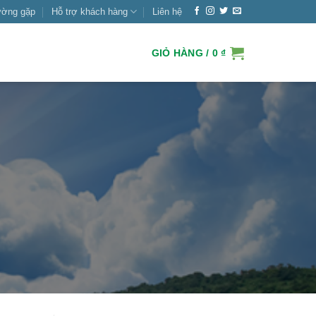
ường gặp
Hỗ trợ khách hàng
Liên hệ
GIỎ HÀNG /
0
₫