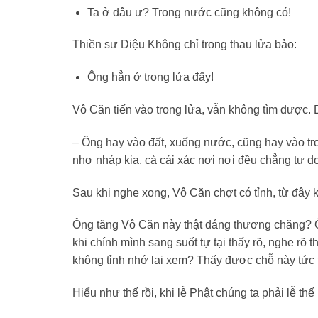
Ta ở đâu ư? Trong nước cũng không có!
Thiền sư Diệu Không chỉ trong thau lửa bảo:
Ông hẳn ở trong lửa đấy!
Vô Căn tiến vào trong lửa, vẫn không tìm được. 
– Ông hay vào đất, xuống nước, cũng hay vào tro
nhơ nháp kia, cà cái xác nơi nơi đều chẳng tự d
Sau khi nghe xong, Vô Căn chợt có tỉnh, từ đây 
Ông tăng Vô Căn này thật đáng thương chăng? Ông
khi chính mình sang suốt tự tại thấy rõ, nghe rõ th
không tỉnh nhớ lại xem? Thấy được chỗ này tức 
Hiểu như thế rồi, khi lễ Phật chúng ta phải lễ th