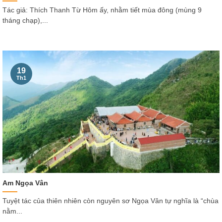
Tác giả: Thích Thanh Từ Hôm ấy, nhằm tiết mùa đông (mùng 9
tháng chạp),...
19
Th1
Am Ngọa Vân
Tuyệt tác của thiên nhiên còn nguyên sơ Ngọa Vân tự nghĩa là “chùa
nằm...