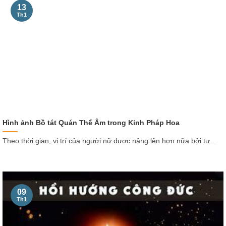
13
Th1
Hình ảnh Bồ tát Quán Thế Âm trong Kinh Pháp Hoa
Theo thời gian, vị trí của người nữ được nâng lên hơn nữa bởi tư...
09
Th1