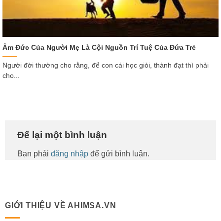
Âm Đức Của Người Mẹ Là Cội Nguồn Trí Tuệ Của Đứa Trẻ
Người đời thường cho rằng, để con cái học giỏi, thành đạt thì phải
cho...
Để lại một bình luận
Bạn phải
đăng nhập
để gửi bình luận.
GIỚI THIỆU VỀ AHIMSA.VN