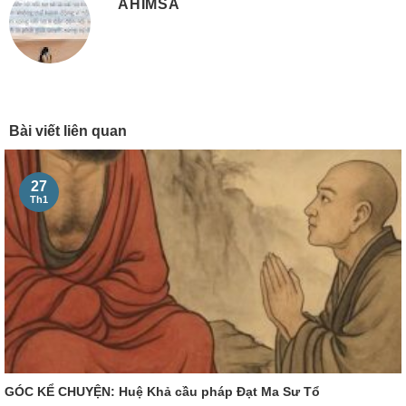
AHIMSA
Bài viết liên quan
27
Th1
GÓC KỂ CHUYỆN: Huệ Khả cầu pháp Đạt Ma Sư Tổ