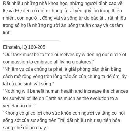
Rất nhiều những nhà khoa học, những người đình cao về
IQ và EQ đều có điểm chung là rất yêu quý tôn trọng thiên
nhiên, con người , động vật và sống tự do bác ái…rất nhiều
trong sô họ là những người ăn uống thuần chay và cs tâm
linh
————————————
Einstein, IQ 160-205
“Our task must be to free ourselves by widening our circle of
compassion to embrace all living creatures.”
“Nhiệm vụ của chúng ta phải là giải phóng bản thân bằng
cách mở rộng vòng tròn lòng trắc ẩn của chúng ta để ôm lấy
tất cả các sinh vật sống.”
“Nothing will benefit human health and increase the chances
for survival of life on Earth as much as the evolution to a
vegetarian diet.”
“Không có gì có lợi cho sức khỏe con người và tăng cơ hội
sống sót của sự sống trên Trái đất nhiều như sự tiến hóa
sang chế độ ăn chay.”