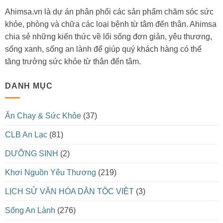
Ahimsa.vn là dự án phân phối các sản phẩm chăm sóc sức
khỏe, phòng và chữa các loại bệnh từ tâm đến thân. Ahimsa
chia sẻ những kiến thức về lối sống đơn giản, yêu thương,
sống xanh, sống an lành để giúp quý khách hàng có thể
tăng trưởng sức khỏe từ thân đến tâm.
DANH MỤC
Ăn Chay & Sức Khỏe
(37)
CLB An Lạc
(81)
DƯỠNG SINH
(2)
Khơi Nguồn Yêu Thương
(219)
LỊCH SỬ VĂN HÓA DÂN TỘC VIỆT
(3)
Sống An Lành
(276)