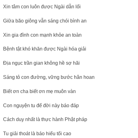
Xin tâm con luôn được Ngài dẫn lối
Giữa bão giông vẫn sáng chói bình an
Xin gia đình con mạnh khỏe an toàn
Bệnh tật khó khăn được Ngài hóa giải
Địa ngục trần gian không hề sợ hãi
Sáng tỏ con đường, vững bước hân hoan
Biết ơn cha biết ơn mẹ muôn vàn
Con nguyện tu để đời này báo đáp
Cách duy nhất là thực hành Phật pháp
Tu giải thoát là báo hiếu tối cao