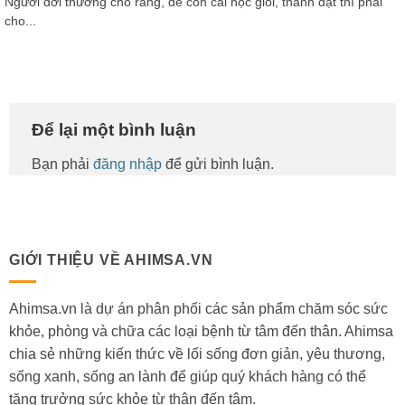
Người đời thường cho rằng, để con cái học giỏi, thành đạt thì phải
cho...
Để lại một bình luận
Bạn phải
đăng nhập
để gửi bình luận.
GIỚI THIỆU VỀ AHIMSA.VN
Ahimsa.vn là dự án phân phối các sản phẩm chăm sóc sức
khỏe, phòng và chữa các loại bệnh từ tâm đến thân. Ahimsa
chia sẻ những kiến thức về lối sống đơn giản, yêu thương,
sống xanh, sống an lành để giúp quý khách hàng có thể
tăng trưởng sức khỏe từ thân đến tâm.