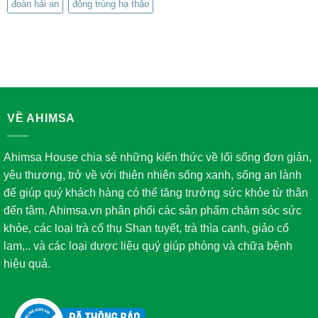
đoàn hải an
đông trùng hạ thảo
VỀ AHIMSA
Ahimsa House chia sẻ những kiến thức về lối sống đơn giản,
yêu thương, trở về với thiên nhiên sống xanh, sống an lành
để giúp quý khách hàng có thể tăng trưởng sức khỏe từ thân
đến tâm. Ahimsa.vn phân phối các sản phẩm chăm sóc sức
khỏe, các loại trà cổ thụ Shan tuyết, trà thìa canh, giảo cổ
lam,.. và các loại dược liệu quý giúp phòng và chữa bệnh
hiệu quả.