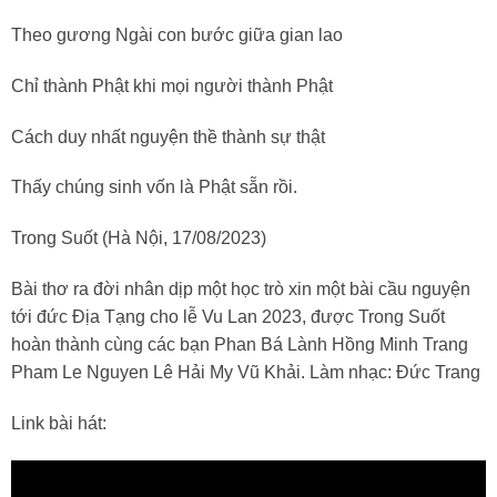
Theo gương Ngài con bước giữa gian lao
Chỉ thành Phật khi mọi người thành Phật
Cách duy nhất nguyện thề thành sự thật
Thấy chúng sinh vốn là Phật sẵn rồi.
Trong Suốt (Hà Nội, 17/08/2023)
Bài thơ ra đời nhân dịp một học trò xin một bài cầu nguyện
tới đức Địa Tạng cho lễ Vu Lan 2023, được Trong Suốt
hoàn thành cùng các bạn Phan Bá Lành Hồng Minh Trang
Pham Le Nguyen Lê Hải My Vũ Khải. Làm nhạc: Đức Trang
Link bài hát: