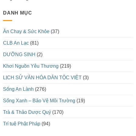
DANH MỤC
Ăn Chay & Sức Khỏe
(37)
CLB An Lạc
(81)
DƯỠNG SINH
(2)
Khơi Nguồn Yêu Thương
(219)
LỊCH SỬ VĂN HÓA DÂN TỘC VIỆT
(3)
Sống An Lành
(276)
Sống Xanh – Bảo Vệ Môi Trường
(19)
Trà & Thảo Dược Quý
(170)
Trí tuệ Phật Pháp
(94)