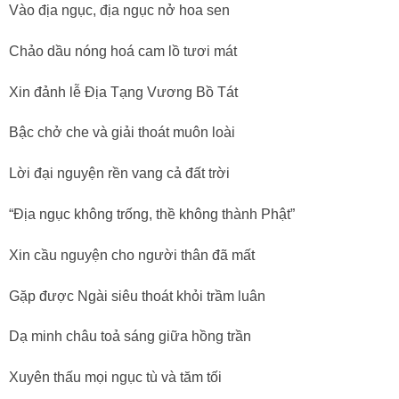
Vào địa ngục, địa ngục nở hoa sen
Chảo dầu nóng hoá cam lồ tươi mát
Xin đảnh lễ Địa Tạng Vương Bồ Tát
Bậc chở che và giải thoát muôn loài
Lời đại nguyện rền vang cả đất trời
“Địa ngục không trống, thề không thành Phật”
Xin cầu nguyện cho người thân đã mất
Gặp được Ngài siêu thoát khỏi trầm luân
Dạ minh châu toả sáng giữa hồng trần
Xuyên thấu mọi ngục tù và tăm tối