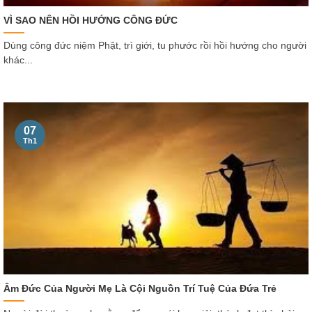
VÌ SAO NÊN HỒI HƯỚNG CÔNG ĐỨC
Dùng công đức niệm Phật, trì giới, tu phước rồi hồi hướng cho người
khác...
07
Th1
Âm Đức Của Người Mẹ Là Cội Nguồn Trí Tuệ Của Đứa Trẻ