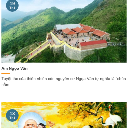
19
Th1
Am Ngọa Vân
Tuyệt tác của thiên nhiên còn nguyên sơ Ngọa Vân tự nghĩa là “chùa
nằm...
13
Th1