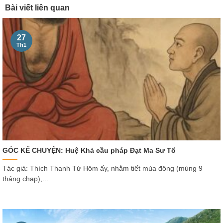
Bài viết liên quan
27
Th1
GÓC KỂ CHUYỆN: Huệ Khả cầu pháp Đạt Ma Sư Tổ
Tác giả: Thích Thanh Từ Hôm ấy, nhằm tiết mùa đông (mùng 9
tháng chạp),...