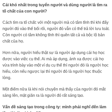
Cái khó nhất trong tuyển người và dùng người là tìm ra
tố chất của con người?
Cách tìm ra tố chất: với một người mà có tâm tĩnh thì khi đẩy
người đó vào thế bối rối, người đó vẫn có thể trả lời lưu loát.
Còn người có tâm không tĩnh thì quên tất cả và bộc lộ bản
chất của họ.
Hơn nữa, người hiểu thật sự là người áp dụng cái họ học
được vào việc cụ thể. Ai mà áp dụng, ánh xạ được cái họ
vừa trình bày vào một ví dụ cụ thể thì người đó là người học
hiểu, còn nếu ngược lại thì người đó là người học thuộc
lòng.
Một điểm nữa là khi nói chuyện mà thấy của người đó mắt
sáng lên, mặt giãn ra là người đó rất sáng tạo.
Vấn đề sáng tạo trong công ty: mình phải nghĩ đến làm