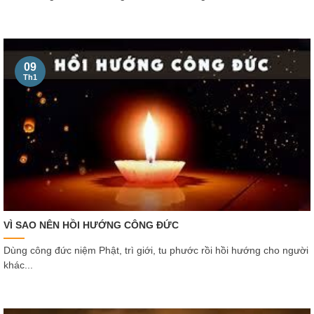
09
Th1
VÌ SAO NÊN HỒI HƯỚNG CÔNG ĐỨC
Dùng công đức niệm Phật, trì giới, tu phước rồi hồi hướng cho người
khác...