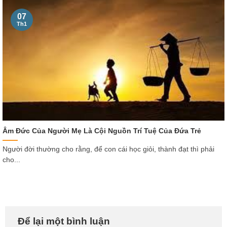
07
Th1
Âm Đức Của Người Mẹ Là Cội Nguồn Trí Tuệ Của Đứa Trẻ
Người đời thường cho rằng, để con cái học giỏi, thành đạt thì phải
cho...
Để lại một bình luận