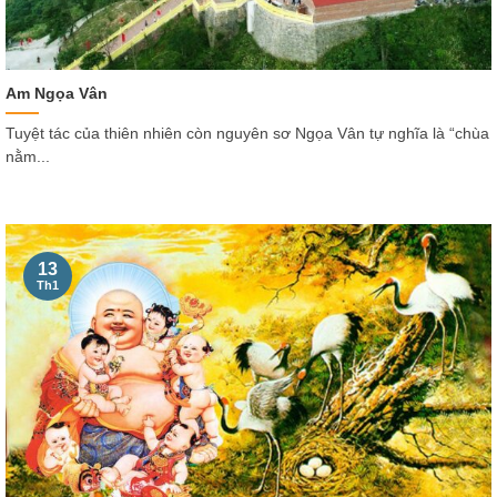
Am Ngọa Vân
Tuyệt tác của thiên nhiên còn nguyên sơ Ngọa Vân tự nghĩa là “chùa
nằm...
13
Th1