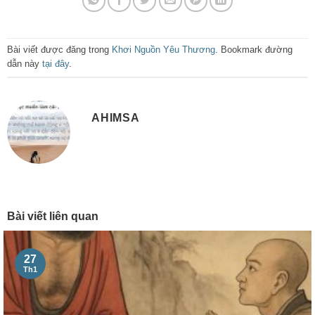
Bài viết được đăng trong
Khơi Nguồn Yêu Thương
. Bookmark đường
dẫn này
tại đây
.
AHIMSA
Bài viết liên quan
27
Th1