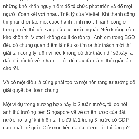
những khó khăn nguy hiểm để tổ chức phát triển và để mọi
người đoàn kết với nhau. Triết lý của Viettel: Khi thành công
thì phải khởi tạo một cuộc hành trình mới. Thành công ở
trong nước thì tiến sang đầu tư nước ngoài. Nếu không còn
khó khăn thì Viettel không có lí do tồn tại. Anh em trong BGD
đều có chung quan điểm là nếu ko tìm ra thử thách mới thì
giải tán công ty luôn vì nếu không có thử thách thì sẽ xảy ra
đấu đá nội bộ với nhau … lúc đó đau đầu lắm, thôi giải tán
cho rồi.
Và có một điều là cũng phải tạo ra một nền tảng tư tưởng để
giải quyết bài toán chung.
Một ví dụ trong trường hợp này là 2 tuần trước, tôi có hỏi
anh thủ trưởng bên Singapore về về chiến lược của đất
nước họ là gì khi hiện tại họ đã là 1 trong 3 nước có GDP
cao nhất thế giới. Giờ mục tiêu đã đạt được rồi thì làm gì?