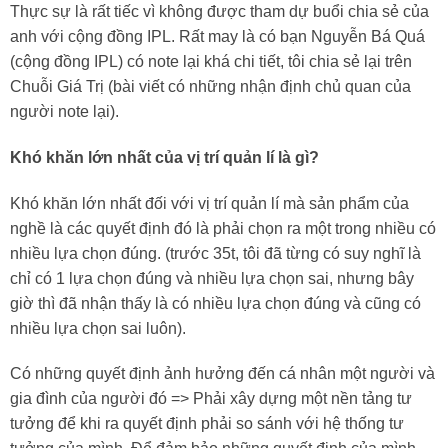
Thực sự là rất tiếc vì không được tham dự buổi chia sẻ của
anh với cộng đồng IPL. Rất may là có bạn Nguyễn Bá Quá
(cộng đồng IPL) có note lại khá chi tiết, tôi chia sẻ lại trên
Chuỗi Giá Trị (bài viết có những nhận định chủ quan của
người note lại).
Khó khăn lớn nhất của vị trí quản lí là gì?
Khó khăn lớn nhất đối với vị trí quản lí mà sản phẩm của
nghề là các quyết định đó là phải chọn ra một trong nhiều có
nhiều lựa chọn đúng. (trước 35t, tôi đã từng có suy nghĩ là
chỉ có 1 lựa chọn đúng và nhiều lựa chọn sai, nhưng bây
giờ thì đã nhận thấy là có nhiều lựa chọn đúng và cũng có
nhiều lựa chọn sai luôn).
Có những quyết định ảnh hưởng đến cá nhân một người và
gia đình của người đó => Phải xây dựng một nền tảng tư
tưởng để khi ra quyết định phải so sánh với hệ thống tư