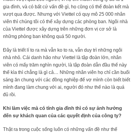
gia đình, và có bất cứ vấn đề gì, họ cũng có thể đoàn kết mà
vượt qua được. Nhưng với Viettel có quy mô 25 000 nhân
viên thì chúng tôi có thể xây dựng các phòng ban. Ngôi nhà
của Viettel được xây dựng trên những đơn vị cơ sở là
những phòng ban không quá 50 người.
Đây là triết lí to ra mà vẫn ko to ra, vẫn duy trì những ngôi
nhà nhỏ. Cái danh hão như Viettel là tập đoàn lớn, nhân
viên có mấy trăm nghìn người, là tập đoàn dẫn đầu thế này
thế kìa thì chẳng là gì cả… Những nhân viên họ chỉ cần buổi
sáng ăn chung với các đồng nghiệp để vợ mình còn biết biết
mình đang làm chung với ai, người đó như thế nào là quá
đủ rồi.
Khi làm việc mà có tính gia đình thì có sự ảnh hưởng
đến sự khách quan của các quyết định của công ty?
Thật ra trong cuộc sống luôn có những vấn đề như thế