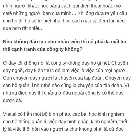
nhìn người khác; học bằng cách gọi điện thoại hoặc mời
café những người bạn của mình… Khi ông đưa ra yêu cầu
cho họ thì họ sẽ tự biết phải học cách nào và đem lại hiệu
quả hơn rất nhiều.
Nếu không đào tạo cho nhân viên thì có phải là mất lợi
thế cạnh tranh của công ty không?
Ở đây tôi không nói là công ty không dạy họ gì hết. Chuyện
dạy nghề, dạy kiến thức để làm việc là việc của mọi người.
Còn chuyện dạy người là chuyện của tập đoàn. Chuyện dạy
cán bộ quản lí như thế nào cũng là chuyện của tập đoàn. Vì
những điều này thì chẳng ở đâu ngoài công ty có thể dạy
được cả.
Viettel có hẳn một bộ binh pháp, các bài học kinh nghiệm
cho hệ thống quản lí, việc dạy binh pháp, kinh nghiệm, triết
lý là việc thổi hồn vào người ta chứ không phải là cứ đọc