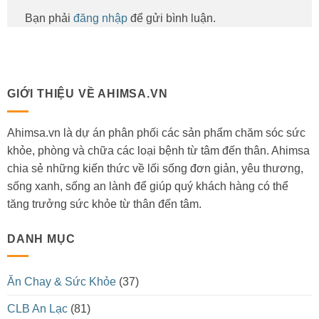
Bạn phải
đăng nhập
để gửi bình luận.
GIỚI THIỆU VỀ AHIMSA.VN
Ahimsa.vn là dự án phân phối các sản phẩm chăm sóc sức
khỏe, phòng và chữa các loại bệnh từ tâm đến thân. Ahimsa
chia sẻ những kiến thức về lối sống đơn giản, yêu thương,
sống xanh, sống an lành để giúp quý khách hàng có thể
tăng trưởng sức khỏe từ thân đến tâm.
DANH MỤC
Ăn Chay & Sức Khỏe
(37)
CLB An Lạc
(81)