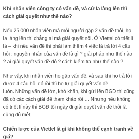
Khi nhân viên công ty có vấn đề, và cứ la làng lên thì
cách giải quyết như thế nào?
Nếu 25 000 nhân viên mà mỗi người gặp 2 vấn đề thôi, họ
la làng lên thì chẳng ai mà giải quyết nổi. Ở Viettel có triết lí
là – khi nêu vấn đề thì phải làm thêm 4 việc là trả lời 4 câu
hỏi : nguyên nhân của vấn đề là gì ? giải pháp như thế nào
? ai giải quyết vấn đề đó ? cách kiểm tra như thế nào ?
Như vậy, khi nhân viên họ gặp vấn đề, và sau khi họ trả lời
được 4 câu hỏi đó rồi thì họ tự giải quyết vấn đề
luôn. Những vấn đề lớn, khó khăn, khi gửi lên BGD thì cũng
đã có các cách giải để tham khảo rồi … Nhưng nếu không
có triết lí này thì BGĐ tối ngày đi giải quyết vấn đề thôi là
cũng đủ mệt.
Chiến lược của Viettel là gì khi không thể cạnh tranh về
giá?