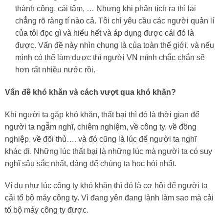
thành công, cái tâm, … Nhưng khi phân tích ra thì lại
chẳng rõ ràng tí nào cả. Tôi chỉ yêu cầu các người quản lí
của tôi đọc gì và hiểu hết và áp dụng được cái đó là
được. Vấn đề này nhìn chung là của toàn thế giới, và nếu
mình có thể làm được thì người VN mình chắc chắn sẽ
hơn rất nhiều nước rồi.
Vấn đề khó khăn và cách vượt qua khó khăn?
Khi người ta gặp khó khăn, thất bại thì đó là thời gian để
người ta ngẫm nghĩ, chiêm nghiệm, về công ty, về đồng
nghiệp, về đối thủ…. và đó cũng là lúc để người ta nghĩ
khác đi. Những lúc thất bại là những lúc mà người ta có suy
nghĩ sâu sắc nhất, đáng để chúng ta học hỏi nhất.
Ví dụ như lúc công ty khó khăn thì đó là cơ hội để người ta
cải tổ bộ máy công ty. Vì đang yên đang lành làm sao mà cải
tổ bộ máy công ty được.