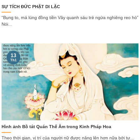
SỰ TÍCH ĐỨC PHẬT DI LẶC
“Bụng to, má lúng đồng tiền Vây quanh sáu trẻ ngửa nghiêng reo hò”
Nói...
13
Th1
Hình ảnh Bồ tát Quán Thế Âm trong Kinh Pháp Hoa
Theo thời gian, vị trí của người nữ được nâng lên hơn nữa bởi tư...