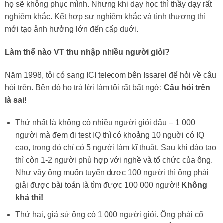
họ sẽ không phục mình. Nhưng khi dạy học thì thầy dạy rất
nghiêm khắc. Kết hợp sự nghiêm khắc và tình thương thì
mới tạo ảnh hưởng lớn đến cấp duới.
Làm thế nào VT thu nhập nhiều người giỏi?
Năm 1998, tôi có sang ICI telecom bên Issarel để hỏi về câu
hỏi trên. Bên đó họ trả lời làm tôi rất bất ngờ:
Câu hỏi trên
là sai!
Thứ nhất là không có nhiều người giỏi đâu – 1 000
người mà đem đi test IQ thì có khoảng 10 nguời có IQ
cao, trong đó chỉ có 5 người làm kĩ thuật. Sau khi đào tạo
thì còn 1-2 người phù hợp với nghề và tổ chức của ông.
Như vậy ông muốn tuyển được 100 người thì ông phải
giải được bài toán là tìm được 100 000 người!
Không
khả thi!
Thứ hai, giả sử ông có 1 000 người giỏi. Ông phải cố