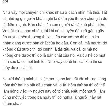
đó!
Như vậy mọi chuyện chỉ khác nhau ở cách nhìn mà thôi. Tất
cả những gì người khác nghĩ là điểm yếu thì với chúng ta đó
là điểm mạnh. Bản chât của con người rất là khó phát hiện.
Vd bất cứ ai học nhiều, thì khi nói chuyện đều cố gắng gây
ấn tượng, nên thường thì khi tiếp xúc với họ thì mình ko
nhận dạng được bản chất của họ đâu. Còn cái mà người đó
không dấu được thì đó chính là tật xấu, và cái gì mà họ
không che được thì đó là bản chât của họ. Và cứ hễ có một
tính xấu là có một tính tốt. Như vậy cứ đi tìm cái xấu thì sẽ
thấy được cái tốt.
Người thông minh thì việc mới lạ họ làm rất tốt. nhưng sang
hôm thứ hai họ bắt đầu chán và lơ là, hôm thứ ba thì có thể
làm hỏng vịêc => người này có tố chất. Nếu một người làm
cùng một việc trong ba ngày thì có nghĩa là người này rất
chậm chạp.