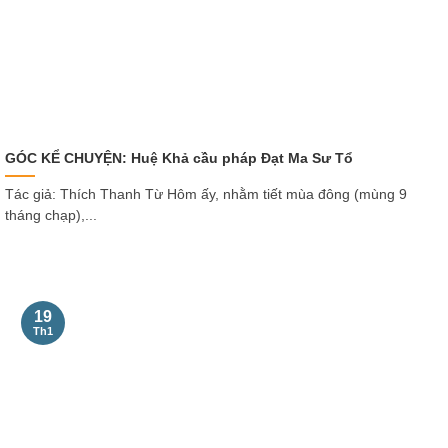
GÓC KỂ CHUYỆN: Huệ Khả cầu pháp Đạt Ma Sư Tổ
Tác giả: Thích Thanh Từ Hôm ấy, nhằm tiết mùa đông (mùng 9
tháng chạp),...
19
Th1