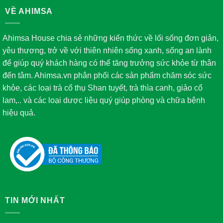
VỀ AHIMSA
Ahimsa House chia sẻ những kiến thức về lối sống đơn giản,
yêu thương, trở về với thiên nhiên sống xanh, sống an lành
để giúp quý khách hàng có thể tăng trưởng sức khỏe từ thân
đến tâm. Ahimsa.vn phân phối các sản phẩm chăm sóc sức
khỏe, các loại trà cổ thụ Shan tuyết, trà thìa canh, giảo cổ
lam,.. và các loại dược liệu quý giúp phòng và chữa bệnh
hiệu quả.
TIN MỚI NHẤT