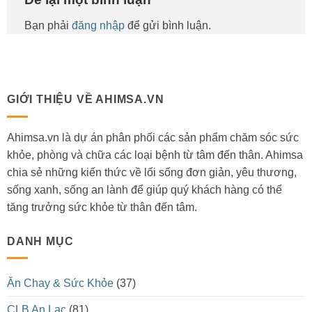
Bạn phải
đăng nhập
để gửi bình luận.
GIỚI THIỆU VỀ AHIMSA.VN
Ahimsa.vn là dự án phân phối các sản phẩm chăm sóc sức
khỏe, phòng và chữa các loại bệnh từ tâm đến thân. Ahimsa
chia sẻ những kiến thức về lối sống đơn giản, yêu thương,
sống xanh, sống an lành để giúp quý khách hàng có thể
tăng trưởng sức khỏe từ thân đến tâm.
DANH MỤC
Ăn Chay & Sức Khỏe
(37)
CLB An Lạc
(81)