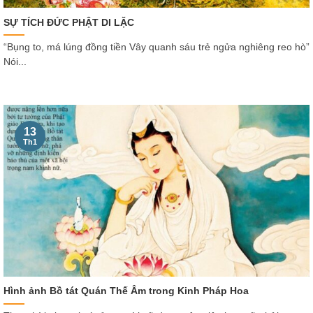
SỰ TÍCH ĐỨC PHẬT DI LẶC
“Bụng to, má lúng đồng tiền Vây quanh sáu trẻ ngửa nghiêng reo hò”
Nói...
13
Th1
Hình ảnh Bồ tát Quán Thế Âm trong Kinh Pháp Hoa