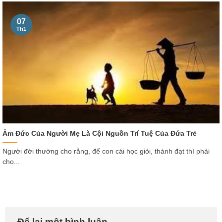
07
Th1
Âm Đức Của Người Mẹ Là Cội Nguồn Trí Tuệ Của Đứa Trẻ
Người đời thường cho rằng, để con cái học giỏi, thành đạt thì phải
cho...
Để lại một bình luận