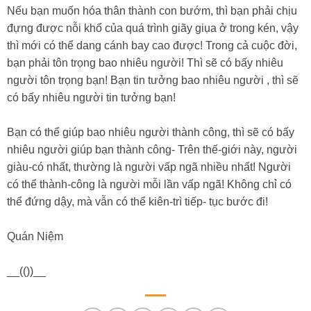
Nếu bạn muốn hóa thân thành con bướm, thì bạn phải chịu
đựng được nỗi khổ của quá trình giãy giụa ở trong kén, vậy
thì mới có thể dang cánh bay cao được! Trong cả cuộc đời,
bạn phải tôn trọng bao nhiêu người! Thì sẽ có bấy nhiêu
người tôn trọng bạn! Bạn tin tưởng bao nhiêu người , thì sẽ
có bấy nhiêu người tin tưởng bạn!
Bạn có thể giúp bao nhiêu người thành công, thì sẽ có bấy
nhiêu người giúp bạn thành công- Trên thế-giới này, người
giàu-có nhất, thường là người vấp ngã nhiều nhất! Người
có thể thành-công là người mỗi lần vấp ngã! Không chỉ có
thể đứng dậy, mà vẫn có thể kiên-trì tiếp- tục bước đi!
Quán Niệm
__(())__