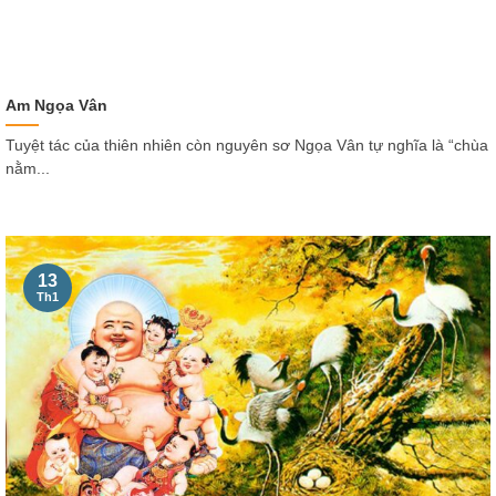
Am Ngọa Vân
Tuyệt tác của thiên nhiên còn nguyên sơ Ngọa Vân tự nghĩa là “chùa
nằm...
13
Th1