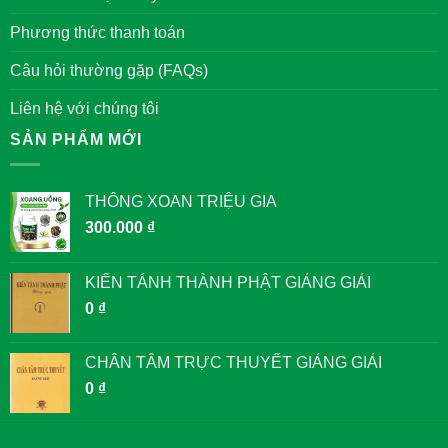
Phương thức thanh toán
Câu hỏi thường gặp (FAQs)
Liên hệ với chúng tôi
SẢN PHẨM MỚI
THÔNG XOAN TRIỆU GIA
300.000
₫
KIẾN TÁNH THÀNH PHẬT GIẢNG GIẢI
0
₫
CHÂN TÂM TRỰC THUYẾT GIẢNG GIẢI
0
₫