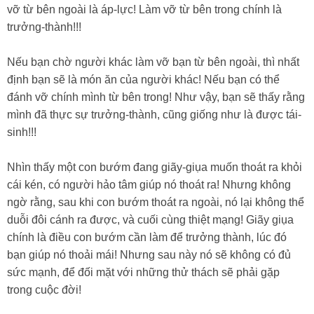
vỡ từ bên ngoài là áp-lực! Làm vỡ từ bên trong chính là
trưởng-thành!!!
Nếu bạn chờ người khác làm vỡ bạn từ bên ngoài, thì nhất
định bạn sẽ là món ăn của người khác! Nếu bạn có thể
đánh vỡ chính mình từ bên trong! Như vậy, bạn sẽ thấy rằng
mình đã thực sự trưởng-thành, cũng giống như là được tái-
sinh!!!
Nhìn thấy một con bướm đang giãy-giụa muốn thoát ra khỏi
cái kén, có người hảo tâm giúp nó thoát ra! Nhưng không
ngờ rằng, sau khi con bướm thoát ra ngoài, nó lại không thể
duỗi đôi cánh ra được, và cuối cùng thiệt mạng! Giãy giụa
chính là điều con bướm cần làm để trưởng thành, lúc đó
bạn giúp nó thoải mái! Nhưng sau này nó sẽ không có đủ
sức mạnh, để đối mặt với những thử thách sẽ phải gặp
trong cuộc đời!