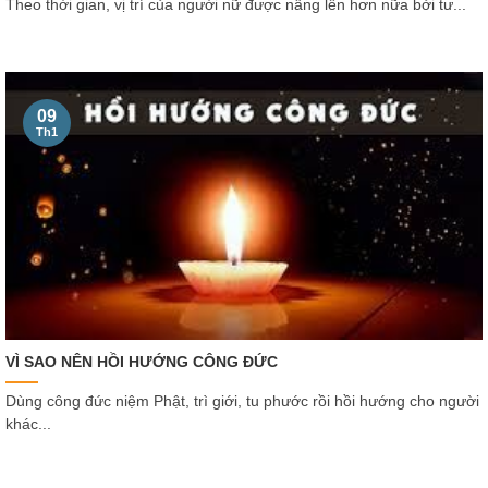
Theo thời gian, vị trí của người nữ được nâng lên hơn nữa bởi tư...
09
Th1
VÌ SAO NÊN HỒI HƯỚNG CÔNG ĐỨC
Dùng công đức niệm Phật, trì giới, tu phước rồi hồi hướng cho người
khác...