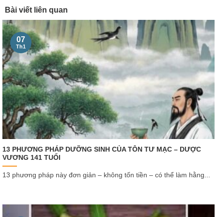
Bài viết liên quan
07
Th1
13 PHƯƠNG PHÁP DƯỠNG SINH CỦA TÔN TƯ MẠC – DƯỢC
VƯƠNG 141 TUỔI
13 phương pháp này đơn giản – không tốn tiền – có thể làm hằng...