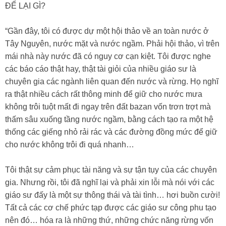
ĐỂ LẠI GÌ?
“Gần đây, tôi có được dự một hội thảo về an toàn nước ở
Tây Nguyên, nước mặt và nước ngầm. Phải hội thảo, vì trên
mái nhà này nước đã có nguy cơ cạn kiệt. Tôi được nghe
các báo cáo thật hay, thật tài giỏi của nhiều giáo sư là
chuyên gia các ngành liên quan đến nước và rừng. Họ nghĩ
ra thật nhiều cách rất thông minh để giữ cho nước mưa
không trôi tuột mất đi ngay trên đất bazan vốn trơn trợt mà
thấm sâu xuống tầng nước ngầm, bằng cách tạo ra một hệ
thống các giếng nhỏ rải rác và các đường đồng mức để giữ
cho nước không trôi đi quá nhanh…
Tôi thật sự cảm phục tài năng và sự tận tụy của các chuyên
gia. Nhưng rồi, tôi đã nghĩ lại và phải xin lỗi mà nói với các
giáo sư đấy là một sự thông thái và tài tình… hơi buồn cười!
Tất cả các cơ chế phức tạp được các giáo sư công phu tạo
nên đó… hóa ra là những thứ, những chức năng rừng vốn