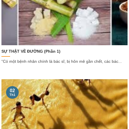
SỰ THẬT VỀ ĐƯỜNG (Phần 1)
“Có một bệnh nhân chính là bác sĩ, bị hôn mê gần chết, các bác...
02
Th1