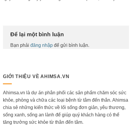
Để lại một bình luận
Bạn phải
đăng nhập
để gửi bình luận.
GIỚI THIỆU VỀ AHIMSA.VN
Ahimsa.vn là dự án phân phối các sản phẩm chăm sóc sức
khỏe, phòng và chữa các loại bệnh từ tâm đến thân. Ahimsa
chia sẻ những kiến thức về lối sống đơn giản, yêu thương,
sống xanh, sống an lành để giúp quý khách hàng có thể
tăng trưởng sức khỏe từ thân đến tâm.