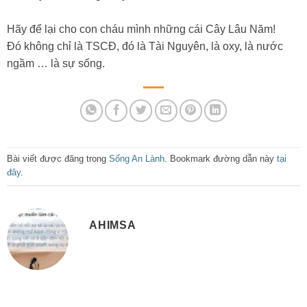
Hãy để lại cho con cháu mình những cái Cây Lâu Năm!
Đó không chỉ là TSCĐ, đó là Tài Nguyên, là oxy, là nước
ngầm … là sự sống.
Bài viết được đăng trong
Sống An Lành
. Bookmark đường dẫn này
tại
đây
.
AHIMSA