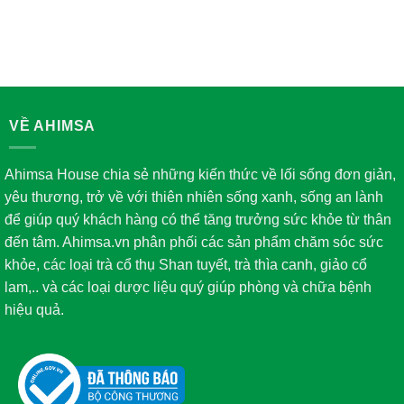
VỀ AHIMSA
Ahimsa House chia sẻ những kiến thức về lối sống đơn giản,
yêu thương, trở về với thiên nhiên sống xanh, sống an lành
để giúp quý khách hàng có thể tăng trưởng sức khỏe từ thân
đến tâm. Ahimsa.vn phân phối các sản phẩm chăm sóc sức
khỏe, các loại trà cổ thụ Shan tuyết, trà thìa canh, giảo cổ
lam,.. và các loại dược liệu quý giúp phòng và chữa bệnh
hiệu quả.