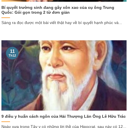
Bí quyết trường sinh đang gây xôn xao của cụ ông Trung
Quốc: Gói gọn trong 2 từ đơn giản
Sáng ra đọc được một bài viết thật hay về bí quyết hạnh phúc và...
11
Th12
9 điều y huấn cách ngôn của Hải Thượng Lãn Ông Lê Hữu Trác
Ngày xưa trong Tây y có những lời thề của Hipocrat, sau này có 12...