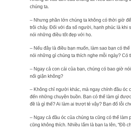
chúng ta.
– Nhưng phần lớn chúng ta không có thời giờ để
trôi chảy. Đối với đa số người, hạnh phúc là khi 
nói những điều tốt đẹp với họ.
– Nếu đây là điều bạn muốn, làm sao bạn có thể
nói những gì chúng ta thích nghe mỗi ngày? Có 
– Ngay cả con cái của bạn, chúng có bao giờ nó
nổi giận không?
– Không chỉ người khác, mà ngay chính đầu óc củ
đến những chuyện buồn. Bạn có thể làm gì được 
đề là gì thế? Ai làm ai trượt té vậy? Bạn đổ lỗi c
– Ngay cả đầu óc của chúng ta cũng có thể làm 
cũng không thích. Nhiều lắm là bạn la lên, “Đồ c