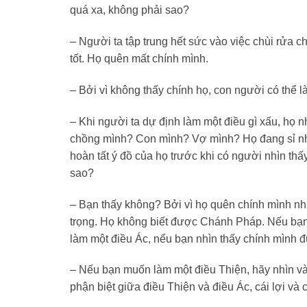
quá xa, không phải sao?
– Người ta tập trung hết sức vào việc chùi rửa
tốt. Họ quên mất chính mình.
– Bởi vì không thấy chính họ, con người có thể l
– Khi người ta dự định làm một điều gì xấu, họ 
chồng mình? Con mình? Vợ mình? Họ đang sỉ nhụ
hoàn tất ý đồ của họ trước khi có người nhìn th
sao?
– Bạn thấy không? Bởi vì họ quên chính mình như
trọng. Họ không biết được Chánh Pháp. Nếu bạn 
làm một điều Ác, nếu bạn nhìn thấy chính mình đú
– Nếu bạn muốn làm một điều Thiện, hãy nhìn vào
phận biệt giữa điều Thiện và điều Ác, cái lợi và 