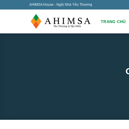
Skip
AHIMSA House - Ngôi Nhà Yêu Thương
to
content
TRANG CHỦ