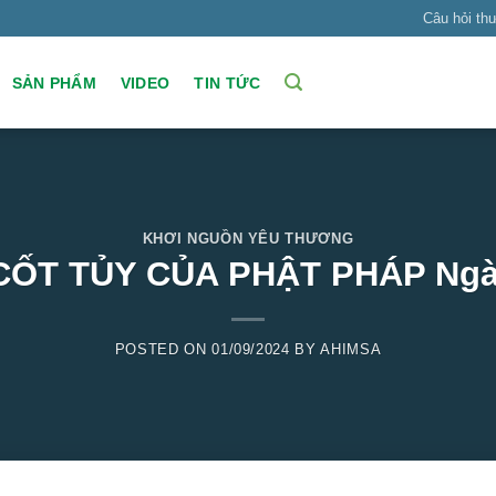
Câu hỏi th
SẢN PHẨM
VIDEO
TIN TỨC
KHƠI NGUỒN YÊU THƯƠNG
CỐT TỦY CỦA PHẬT PHÁP Ngà
POSTED ON
01/09/2024
BY
AHIMSA