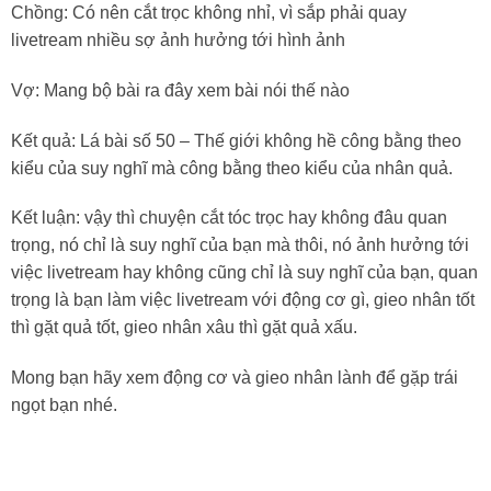
Chồng: Có nên cắt trọc không nhỉ, vì sắp phải quay
livetream nhiều sợ ảnh hưởng tới hình ảnh
Vợ: Mang bộ bài ra đây xem bài nói thế nào
Kết quả: Lá bài số 50 – Thế giới không hề công bằng theo
kiểu của suy nghĩ mà công bằng theo kiểu của nhân quả.
Kết luận: vậy thì chuyện cắt tóc trọc hay không đâu quan
trọng, nó chỉ là suy nghĩ của bạn mà thôi, nó ảnh hưởng tới
việc livetream hay không cũng chỉ là suy nghĩ của bạn, quan
trọng là bạn làm việc livetream với động cơ gì, gieo nhân tốt
thì gặt quả tốt, gieo nhân xâu thì gặt quả xấu.
Mong bạn hãy xem động cơ và gieo nhân lành để gặp trái
ngọt bạn nhé.