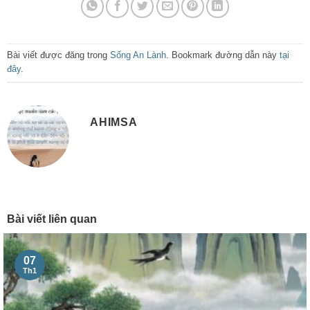
Bài viết được đăng trong
Sống An Lành
. Bookmark đường dẫn này
tại
đây
.
AHIMSA
Bài viết liên quan
07
Th1