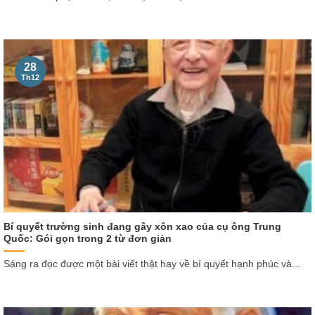
28
Th12
Bí quyết trường sinh đang gây xôn xao của cụ ông Trung
Quốc: Gói gọn trong 2 từ đơn giản
Sáng ra đọc được một bài viết thật hay về bí quyết hạnh phúc và...