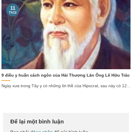
11
Th12
9 điều y huấn cách ngôn của Hải Thượng Lãn Ông Lê Hữu Trác
Ngày xưa trong Tây y có những lời thề của Hipocrat, sau này có 12...
Để lại một bình luận