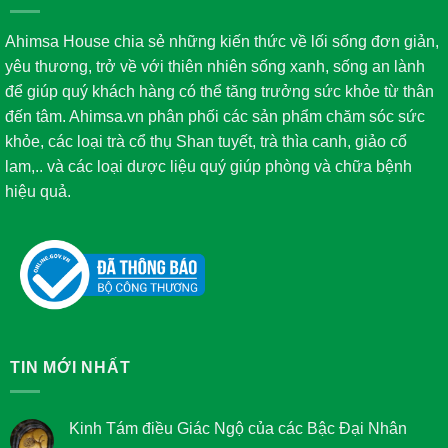
Ahimsa House chia sẻ những kiến thức về lối sống đơn giản,
yêu thương, trở về với thiên nhiên sống xanh, sống an lành
để giúp quý khách hàng có thể tăng trưởng sức khỏe từ thân
đến tâm. Ahimsa.vn phân phối các sản phẩm chăm sóc sức
khỏe, các loại trà cổ thụ Shan tuyết, trà thìa canh, giảo cổ
lam,.. và các loại dược liệu quý giúp phòng và chữa bệnh
hiệu quả.
TIN MỚI NHẤT
Kinh Tám điều Giác Ngộ của các Bậc Đại Nhân