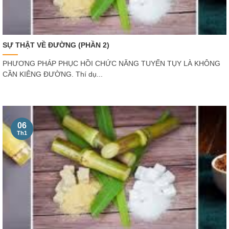
SỰ THẬT VỀ ĐƯỜNG (PHẦN 2)
PHƯƠNG PHÁP PHỤC HỒI CHỨC NĂNG TUYẾN TỤY LÀ KHÔNG
CẦN KIÊNG ĐƯỜNG. Thí dụ...
06
Th1