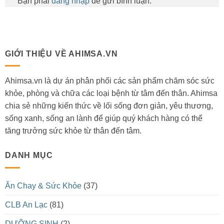
Bạn phải
đăng nhập
để gửi bình luận.
GIỚI THIỆU VỀ AHIMSA.VN
Ahimsa.vn là dự án phân phối các sản phẩm chăm sóc sức
khỏe, phòng và chữa các loại bệnh từ tâm đến thân. Ahimsa
chia sẻ những kiến thức về lối sống đơn giản, yêu thương,
sống xanh, sống an lành để giúp quý khách hàng có thể
tăng trưởng sức khỏe từ thân đến tâm.
DANH MỤC
Ăn Chay & Sức Khỏe
(37)
CLB An Lạc
(81)
DƯỠNG SINH
(2)