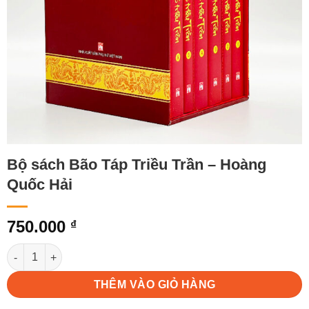
Bộ sách Bão Táp Triều Trần – Hoàng
Quốc Hải
750.000
₫
Bộ sách Bão Táp Triều Trần - Hoàng Quốc Hải số lượng
THÊM VÀO GIỎ HÀNG