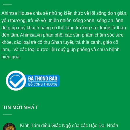
Ahimsa House chia sẻ những kiến thức về lối sống đơn giản,
yêu thương, trở về với thiên nhiên sống xanh, sống an lành
để giúp quý khách hàng có thể tăng trưởng sức khỏe từ thân
đến tâm. Ahimsa.vn phân phối các sản phẩm chăm sóc sức
khỏe, các loại trà cổ thụ Shan tuyết, trà thìa canh, giảo cổ
lam,.. và các loại dược liệu quý giúp phòng và chữa bệnh
hiệu quả.
TIN MỚI NHẤT
Kinh Tám điều Giác Ngộ của các Bậc Đại Nhân