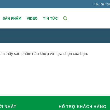
Câu hỏi th
SẢN PHẨM
VIDEO
TIN TỨC
ìm thấy sản phẩm nào khớp với lựa chọn của bạn.
ỚI NHẤT
HỖ TRỢ KHÁCH HÀNG