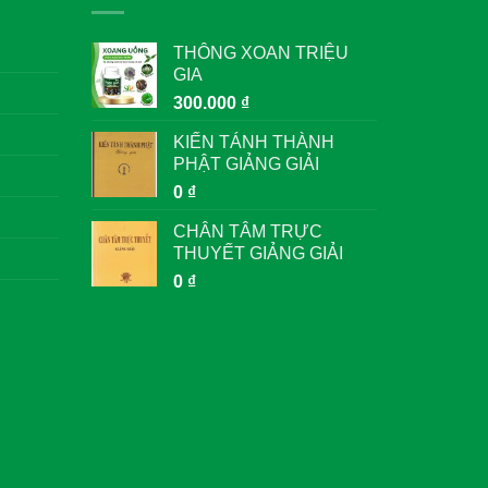
THÔNG XOAN TRIỆU
GIA
300.000
₫
KIẾN TÁNH THÀNH
PHẬT GIẢNG GIẢI
0
₫
CHÂN TÂM TRỰC
THUYẾT GIẢNG GIẢI
0
₫