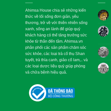
Ahimsa House chia sẻ những kiến
thức về lối sống đơn giản, yêu
thương, trở về với thiên nhiên sống
xanh, sống an lành để giúp quý
khách hàng có thể tăng trưởng sức
khỏe từ thân đến tâm. Ahimsa.vn
phân phối các sản phẩm chăm sóc
sức khỏe, các loại trà cổ thụ Shan
tuyết, trà thìa canh, giảo cổ lam,.. và
các loại dược liệu quý giúp phòng
và chữa bệnh hiệu quả.